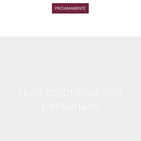
Digitalización de Recursos
PRÓXIMAMENTE
Humanos
«Las empresas son
personas»