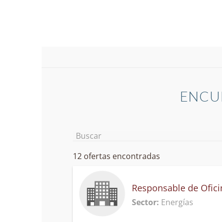
ENCUE
12
ofertas encontradas
Responsable de Oficin
Sector
:
Energías