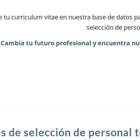
 tu curriculum vitae en nuestra base de datos p
selección de perso
¡Cambia tu futuro profesional y encuentra n
ENVÍANOS TU CV
s de selección de personal t