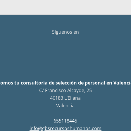
Síguenos en
Somos tu consultoría de selección de personal en Valenci
C/ Francisco Alcayde, 25
46183 L’Eliana
Valencia
655118445
info@gbsrecursoshumanos.com