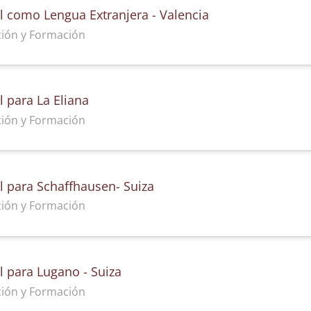
l como Lengua Extranjera - Valencia
ación y Formación
 para La Eliana
ación y Formación
l para Schaffhausen- Suiza
ación y Formación
l para Lugano - Suiza
ación y Formación