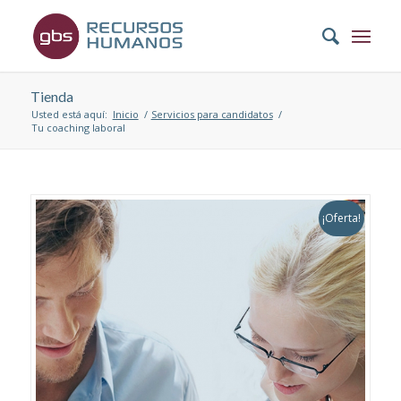
Tienda
Usted está aquí:
Inicio
/
Servicios para candidatos
/
Tu coaching laboral
¡Oferta!