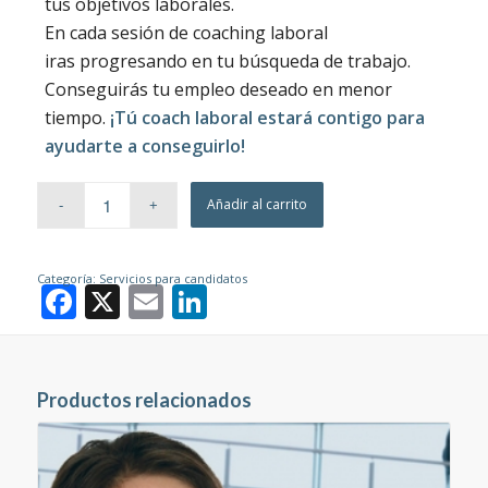
tus objetivos laborales.
En cada sesión de coaching laboral
iras progresando en tu búsqueda de trabajo.
Conseguirás tu empleo deseado en menor
tiempo.
¡Tú coach laboral estará contigo para
ayudarte a conseguirlo!
Añadir al carrito
Categoría:
Servicios para candidatos
Facebook
X
Email
LinkedIn
Productos relacionados