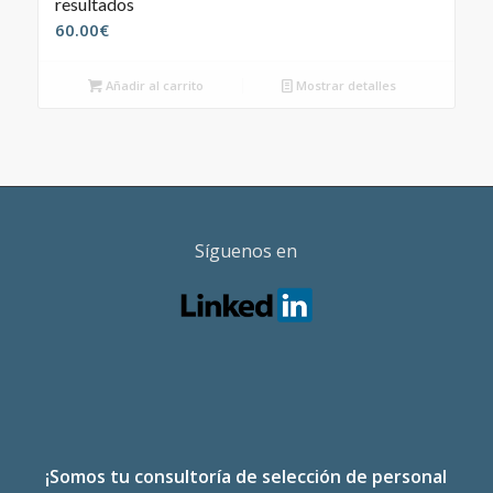
resultados
60.00
€
Añadir al carrito
Mostrar detalles
Síguenos en
¡Somos tu consultoría de selección de personal