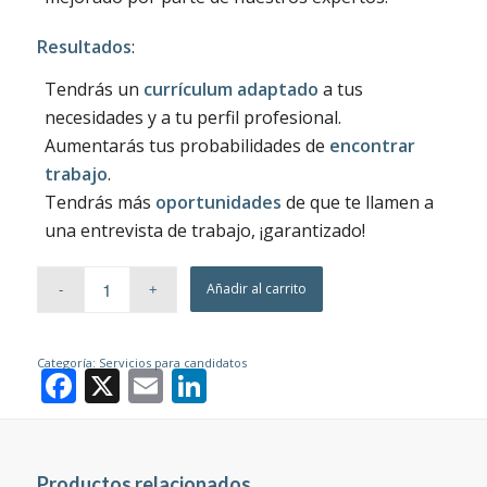
Resultados
:
Tendrás un
currículum adaptado
a tus
necesidades y a tu perfil profesional.
Aumentarás tus probabilidades de
encontrar
trabajo
.
Tendrás más
oportunidades
de que te llamen a
una entrevista de trabajo, ¡garantizado!
Añadir al carrito
Categoría:
Servicios para candidatos
Facebook
X
Email
LinkedIn
Productos relacionados