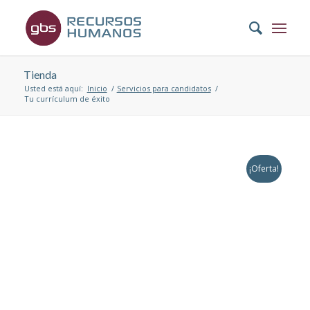
Tienda
Usted está aquí:
Inicio
/
Servicios para candidatos
/
Tu currículum de éxito
¡Oferta!