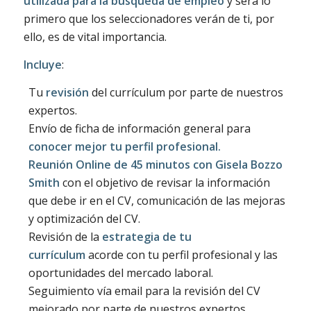
utilizada para la búsqueda de empleo
y será lo
primero que los seleccionadores verán de ti, por
ello, es de vital importancia.
Incluye
:
Tu
revisión
del currículum por parte de nuestros
expertos.
Envío de ficha de información general para
conocer mejor tu perfil profesional.
Reunión Online de 45 minutos con Gisela Bozzo
Smith
con el objetivo de revisar la información
que debe ir en el CV, comunicación de las mejoras
y optimización del CV.
Revisión de la
estrategia de tu
currículum
acorde con tu perfil profesional y las
oportunidades del mercado laboral.
Seguimiento vía email para la revisión del CV
mejorado por parte de nuestros expertos.