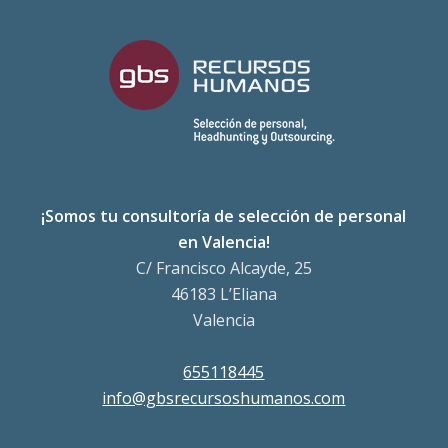
¡Somos tu consultoría de selección de personal
en Valencia!
C/ Francisco Alcayde, 25
46183 L’Eliana
Valencia
655118445
info@gbsrecursoshumanos.com