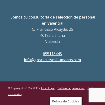
¡Somos tu consultoría de selección de personal
en Valencia!
C/ Francisco Alcayde, 25
46183 L’Eliana
Valencia
655118445
info@gbsrecursoshumanos.com
© Copyright - GBS - 2019 -
Aviso Legal
|
Política de privacidad
|
Política
de cookies
Política de Cookies