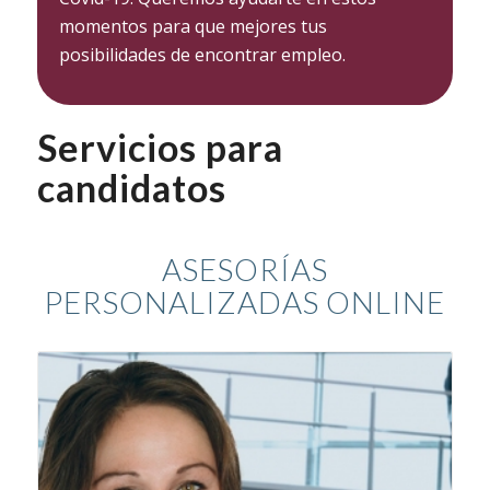
momentos para que mejores tus
posibilidades de encontrar empleo.
Servicios para
candidatos
ASESORÍAS
PERSONALIZADAS ONLINE