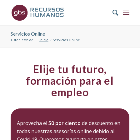
Servicios Online
Usted está aquí:
Inicio
/
Servicios Online
Elije tu futuro,
formación para el
empleo
Aprovecha el
50 por ciento
de descuento en
todas nuestras asesorías online debido al
Covid-19. Queremos ayudarte en estos