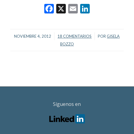
Facebook
X
Email
LinkedIn
/
/
NOVIEMBRE 4, 2012
18 COMENTARIOS
POR
GISELA
BOZZO
Síguenos en