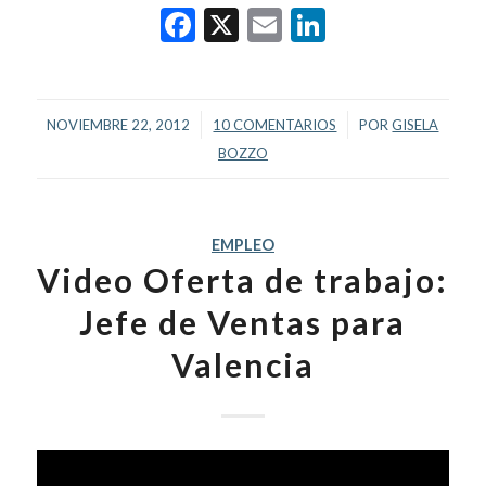
Facebook
X
Email
LinkedIn
/
/
NOVIEMBRE 22, 2012
10 COMENTARIOS
POR
GISELA
BOZZO
EMPLEO
Video Oferta de trabajo:
Jefe de Ventas para
Valencia