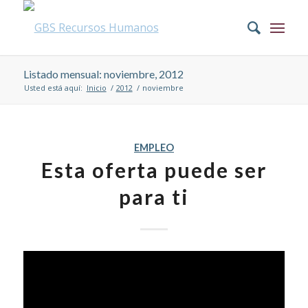
Listado mensual: noviembre, 2012
Usted está aquí:
Inicio
/
2012
/
noviembre
EMPLEO
Esta oferta puede ser
para ti