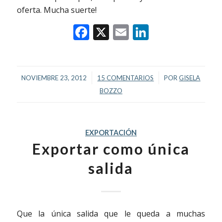
oferta. Mucha suerte!
Facebook
X
Email
LinkedIn
/
/
NOVIEMBRE 23, 2012
15 COMENTARIOS
POR
GISELA
BOZZO
EXPORTACIÓN
Exportar como única
salida
Que la única salida que le queda a muchas