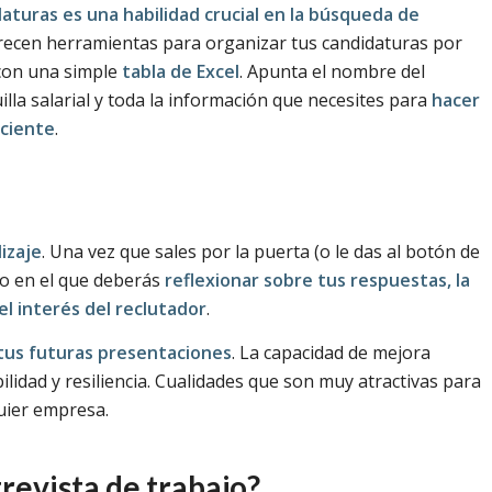
turas es una habilidad crucial en la búsqueda de
frecen herramientas para organizar tus candidaturas por
 con una simple
tabla de Excel
. Apunta el nombre del
illa salarial y toda la información que necesites para
hacer
ciente
.
izaje
. Una vez que sales por la puerta (o le das al botón de
o en el que deberás
reflexionar sobre tus respuestas, la
el interés del reclutador
.
 tus futuras presentaciones
. La capacidad de mejora
idad y resiliencia. Cualidades que son muy atractivas para
uier empresa.
revista de trabajo?