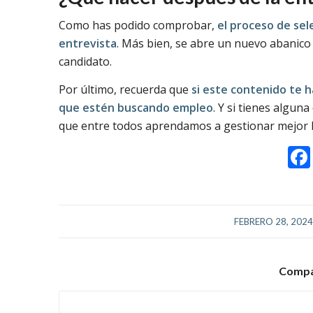
Como has podido comprobar,
el proceso de sele
entrevista
. Más bien, se abre un nuevo abanico
candidato.
Por último, recuerda que
si este contenido te h
que estén buscando empleo
. Y si tienes algu
que entre todos aprendamos a gestionar mejor la
/
FEBRERO 28, 202
Compar