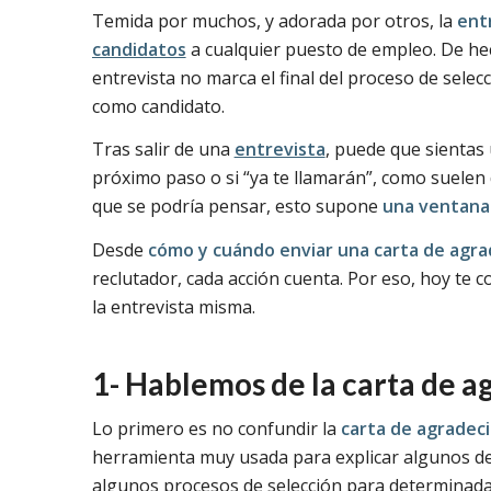
Temida por muchos, y adorada por otros, la
ent
candidatos
a cualquier puesto de empleo. De hech
entrevista no marca el final del proceso de selecc
como candidato.
Tras salir de una
entrevista
, puede que sientas 
próximo paso o si “ya te llamarán”, como suelen 
que se podría pensar, esto supone
una ventana 
Desde
cómo y cuándo enviar una carta de agr
reclutador, cada acción cuenta. Por eso, hoy te
la entrevista misma.
1- Hablemos de la carta de 
Lo primero es no confundir la
carta de agradec
herramienta muy usada para explicar algunos det
algunos procesos de selección para determinad