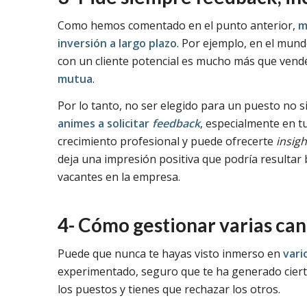
Como hemos comentado en el punto anterior,
m
inversión a largo plazo
. Por ejemplo, en el mund
con un cliente potencial es mucho más que vende
mutua
.
Por lo tanto, no ser elegido para un puesto no sig
animes a solicitar
feedback
, especialmente en t
crecimiento profesional y puede ofrecerte
insigh
deja una impresión positiva que podría resultar 
vacantes en la empresa.
4- Cómo gestionar varias ca
Puede que nunca te hayas visto inmerso en
vari
experimentado, seguro que te ha generado ciert
los puestos y tienes que rechazar los otros.