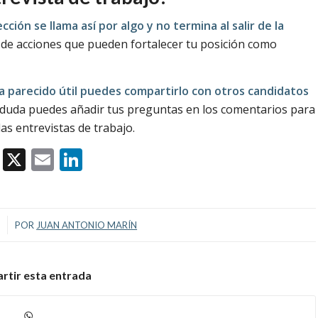
cción se llama así por algo y no termina al salir de la
 de acciones que pueden fortalecer tu posición como
a parecido útil puedes compartirlo con otros candidatos
na duda puedes añadir tus preguntas en los comentarios para
s entrevistas de trabajo.
Facebook
X
Email
LinkedIn
4
POR
JUAN ANTONIO MARÍN
tir esta entrada