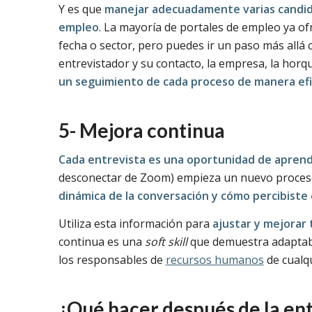
Y es que
manejar adecuadamente varias candida
empleo
. La mayoría de portales de empleo ya o
fecha o sector, pero puedes ir un paso más allá
entrevistador y su contacto, la empresa, la horqu
un seguimiento de cada proceso de manera efi
5- Mejora continua
Cada entrevista es una oportunidad de aprend
desconectar de Zoom) empieza un nuevo proces
dinámica de la conversación y cómo percibiste 
Utiliza esta información para
ajustar y mejorar
continua es una
soft skill
que demuestra adaptabil
los responsables de
recursos humanos
de cualq
¿Qué hacer después de la ent