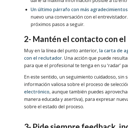
darle la máxima información posible a tu entr
Un último párrafo con más agradecimientos
nuevo una conversación con el entrevistador.
próximos pasos a seguir.
2- Mantén el contacto con el
Muy en la línea del punto anterior,
la carta de 
con el reclutador
. Una acción que puede resulta
para que el profesional te tenga en su ‘radar’ p
En este sentido, un seguimiento cuidadoso, sin 
información valiosa sobre el proceso de selecc
electrónico
, aunque también puedes aprovecha
manera educada y asertiva), para expresar nuev
sobre el estado del proceso.
3- Pide siempre feedback, in