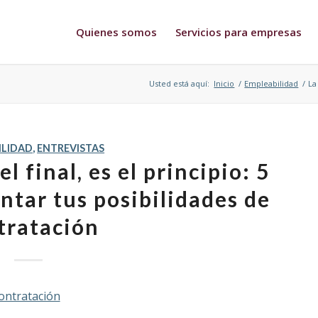
Quienes somos
Servicios para empresas
Usted está aquí:
Inicio
/
Empleabilidad
/
La
ILIDAD
,
ENTREVISTAS
l final, es el principio: 5
ntar tus posibilidades de
tratación