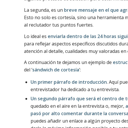
La segunda, es un
breve mensaje en el que agr
Esto no solo es cortesía, sino una herramienta mu
al reclutador tus puntos fuertes.
Lo ideal es
enviarla dentro de las 24 horas sigu
para reflejar aspectos específicos discutidos du
atención al detalle, cualidades muy valoradas en
A continuación te dejamos un ejemplo de
estruc
del ‘
sándwich de cortesía
’:
Un primer párrafo de introducción
. Aquí pu
entrevistador ha dedicado a tu entrevista.
Un segundo párrafo que será el centro de t
quedado en el aire en la entrevista o, mejor,
a
pasó por alto comentar durante la convers
puedes añadir un enlace a algún proyecto des