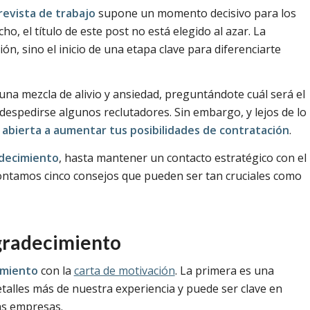
revista de trabajo
supone un momento decisivo para los
o, el título de este post no está elegido al azar. La
ión, sino el inicio de una etapa clave para diferenciarte
una mezcla de alivio y ansiedad, preguntándote cuál será el
despedirse algunos reclutadores. Sin embargo, y lejos de lo
abierta a aumentar tus posibilidades de contratación
.
adecimiento
, hasta mantener un contacto estratégico con el
 contamos cinco consejos que pueden ser tan cruciales como
agradecimiento
imiento
con la
carta de motivación
. La primera es una
alles más de nuestra experiencia y puede ser clave en
as empresas.