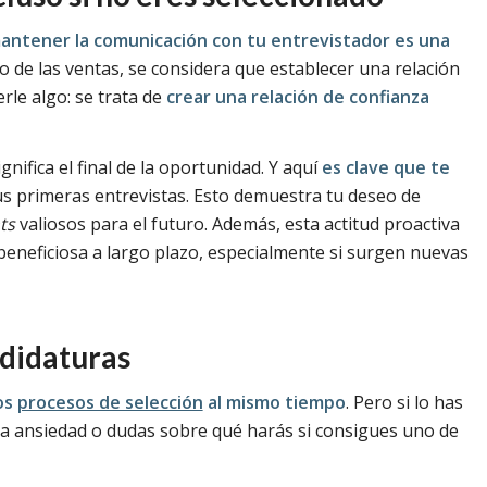
antener la comunicación con tu entrevistador es una
o de las ventas, se considera que establecer una relación
rle algo: se trata de
crear una relación de confianza
nifica el final de la oportunidad. Y aquí
es clave que te
us primeras entrevistas. Esto demuestra tu deseo de
ts
valiosos para el futuro. Además, esta actitud proactiva
beneficiosa a largo plazo, especialmente si surgen nuevas
ndidaturas
os
procesos de selección
al mismo tiempo
. Pero si lo has
a ansiedad o dudas sobre qué harás si consigues uno de