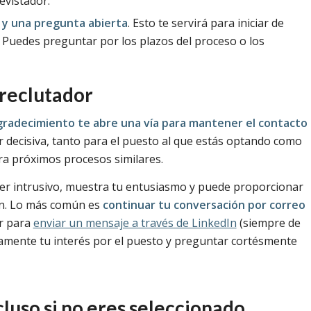
evistador.
 y una pregunta abierta
. Esto te servirá para iniciar de
 Puedes preguntar por los plazos del proceso o los
 reclutador
agradecimiento te abre una vía para mantener el contacto
r decisiva, tanto para el puesto al que estás optando como
ara próximos procesos similares.
ser intrusivo, muestra tu entusiasmo y puede proporcionar
ión. Lo más común es
continuar tu conversación por correo
r para
enviar un mensaje a través de LinkedIn
(siempre de
amente tu interés por el puesto y preguntar cortésmente
cluso si no eres seleccionado