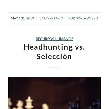
/
/
MAYO 31, 2019
1 COMENTARIO
POR
GISELA BOZZO
RECURSOS HUMANOS
Headhunting vs.
Selección