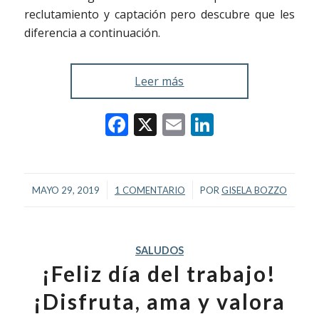
reclutamiento y captación pero descubre que les
diferencia a continuación.
Leer más
Facebook
X
Email
LinkedIn
/
/
MAYO 29, 2019
1 COMENTARIO
POR
GISELA BOZZO
SALUDOS
¡Feliz día del trabajo!
¡Disfruta, ama y valora