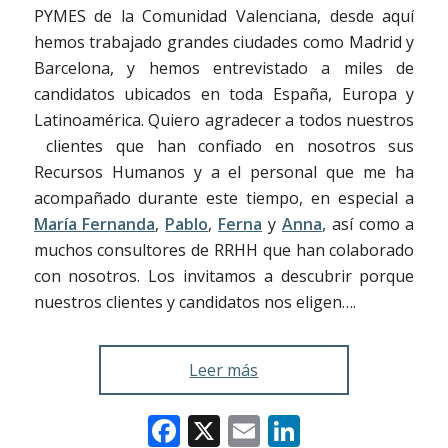
PYMES de la Comunidad Valenciana, desde aquí
hemos trabajado grandes ciudades como Madrid y
Barcelona, y hemos entrevistado a miles de
candidatos ubicados en toda España, Europa y
Latinoamérica. Quiero agradecer a todos nuestros
clientes que han confiado en nosotros sus
Recursos Humanos y a el personal que me ha
acompañado durante este tiempo, en especial a
María Fernanda
,
Pablo
,
Ferna
y
Anna
,
así como a
muchos consultores de RRHH que han colaborado
con nosotros. Los invitamos a descubrir porque
nuestros clientes y candidatos nos eligen….
Leer más
Facebook
X
Email
LinkedIn