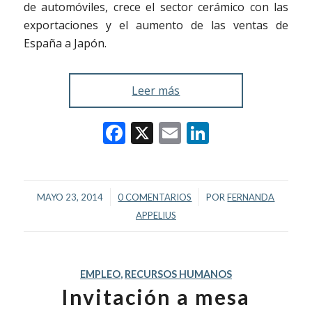
de automóviles, crece el sector cerámico con las
exportaciones y el aumento de las ventas de
España a Japón.
Leer más
Facebook
X
Email
LinkedIn
/
/
MAYO 23, 2014
0 COMENTARIOS
POR
FERNANDA
APPELIUS
EMPLEO
,
RECURSOS HUMANOS
Invitación a mesa