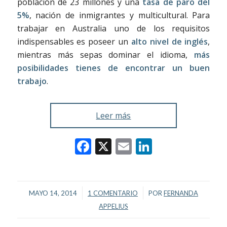
población de 23 millones y una
tasa de paro del
5%
, nación de inmigrantes y multicultural. Para
trabajar en Australia uno de los requisitos
indispensables es poseer un
alto nivel de inglés
,
mientras más sepas dominar el idioma,
más
posibilidades tienes de encontrar un buen
trabajo
.
Leer más
Facebook
X
Email
LinkedIn
/
/
MAYO 14, 2014
1 COMENTARIO
POR
FERNANDA
APPELIUS