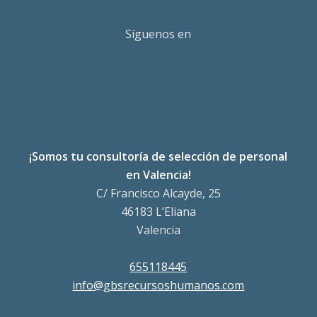
Síguenos en
¡Somos tu consultoría de selección de personal
en Valencia!
C/ Francisco Alcayde, 25
46183 L’Eliana
Valencia
655118445
info@gbsrecursoshumanos.com