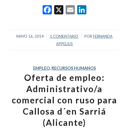
Facebook
X
Email
LinkedIn
/
/
MAYO 16, 2014
1 COMENTARIO
POR
FERNANDA
APPELIUS
EMPLEO
,
RECURSOS HUMANOS
Oferta de empleo:
Administrativo/a
comercial con ruso para
Callosa d´en Sarriá
(Alicante)