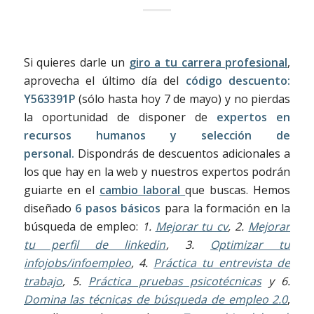
Si quieres darle un
giro a tu carrera profesional
,
aprovecha el último día del
código descuento:
Y563391P
(sólo hasta hoy 7 de mayo) y no pierdas
la oportunidad de disponer de
expertos en
recursos humanos y selección de
personal.
Dispondrás de descuentos adicionales a
los que hay en la web y nuestros expertos podrán
guiarte en el
cambio laboral
que buscas. Hemos
diseñado
6 pasos básicos
para la formación en la
búsqueda de empleo:
1.
Mejorar tu cv
, 2.
Mejorar
tu perfil de linkedin
, 3.
Optimizar tu
infojobs/infoempleo
, 4.
Práctica tu entrevista de
trabajo
, 5.
Práctica pruebas psicotécnicas
y 6.
Domina las técnicas de búsqueda de empleo 2.0
,