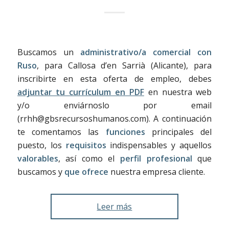
Buscamos un
administrativo/a comercial con
Ruso
, para Callosa d’en Sarrià (Alicante), para
inscribirte en esta oferta de empleo, debes
adjuntar tu currículum en PDF
en nuestra web
y/o enviárnoslo por email
(rrhh@gbsrecursoshumanos.com). A continuación
te comentamos las
funciones
principales del
puesto, los
requisitos
indispensables y aquellos
valorables
, así como el
perfil profesional
que
buscamos y
que ofrece
nuestra empresa cliente.
Leer más