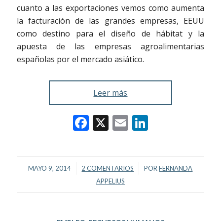
cuanto a las exportaciones vemos como aumenta
la facturación de las grandes empresas, EEUU
como destino para el diseño de hábitat y la
apuesta de las empresas agroalimentarias
españolas por el mercado asiático.
Leer más
Facebook
X
Email
LinkedIn
/
/
MAYO 9, 2014
2 COMENTARIOS
POR
FERNANDA
APPELIUS