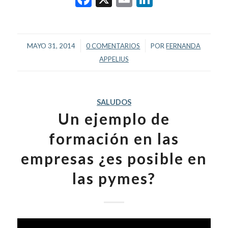
/
/
MAYO 31, 2014
0 COMENTARIOS
POR
FERNANDA
APPELIUS
SALUDOS
Un ejemplo de
formación en las
empresas ¿es posible en
las pymes?