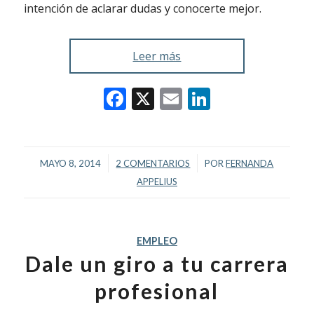
intención de aclarar dudas y conocerte mejor.
Leer más
Facebook
X
Email
LinkedIn
/
/
MAYO 8, 2014
2 COMENTARIOS
POR
FERNANDA
APPELIUS
EMPLEO
Dale un giro a tu carrera
profesional