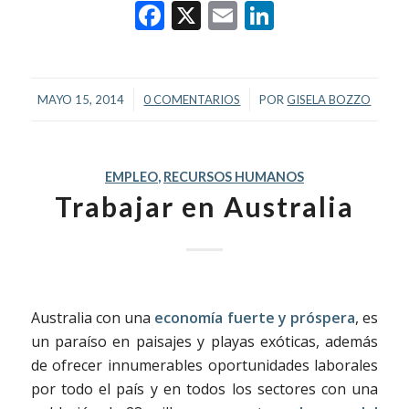
Facebook
X
Email
LinkedIn
/
/
MAYO 15, 2014
0 COMENTARIOS
POR
GISELA BOZZO
EMPLEO
,
RECURSOS HUMANOS
Trabajar en Australia
Australia con una
economía fuerte y próspera
, es
un paraíso en paisajes y playas exóticas, además
de ofrecer innumerables oportunidades laborales
por todo el país y en todos los sectores con una