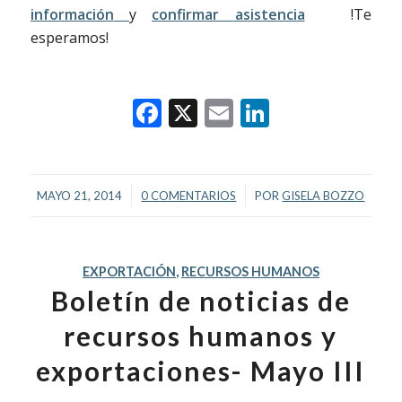
información
y
confirmar asistencia
!Te
esperamos!
Facebook
X
Email
LinkedIn
/
/
MAYO 21, 2014
0 COMENTARIOS
POR
GISELA BOZZO
EXPORTACIÓN
,
RECURSOS HUMANOS
Boletín de noticias de
recursos humanos y
exportaciones- Mayo III