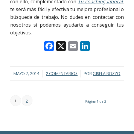
con ello, complementado con
Tu coaching laboral
,
te será más fácil y efectiva tu mejora profesional o
búsqueda de trabajo. No dudes en contactar con
nosotros si podemos ayudarte a conseguir tus
objetivos.
Facebook
X
Email
LinkedIn
/
/
MAYO 7, 2014
2 COMENTARIOS
POR
GISELA BOZZO
1
2
Página 1 de 2