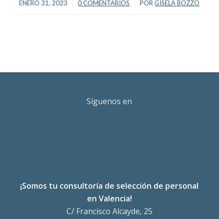
/
/
ENERO 31, 2023
0 COMENTARIOS
POR
GISELA BOZZO
Síguenos en
¡Somos tu consultoría de selección de personal
en Valencia!
C/ Francisco Alcayde, 25