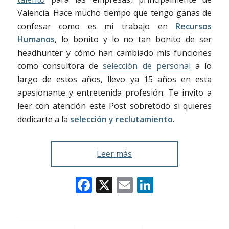
Valencia. Hace mucho tiempo que tengo ganas de
confesar como es mi trabajo en
Recursos
Humanos
, lo bonito y lo no tan bonito de ser
headhunter y cómo han cambiado mis funciones
como consultora de
selección de personal
a lo
largo de estos años, llevo ya 15 años en esta
apasionante y entretenida profesión. Te invito a
leer con atención este Post sobretodo si quieres
dedicarte a la
selección y reclutamiento
.
Leer más
Facebook
X
Email
LinkedIn