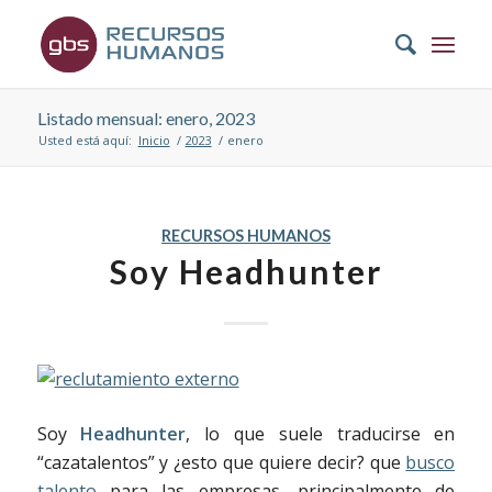
Listado mensual: enero, 2023
Usted está aquí:
Inicio
/
2023
/
enero
RECURSOS HUMANOS
Soy Headhunter
Soy
Headhunter
, lo que suele traducirse en
“cazatalentos” y ¿esto que quiere decir? que
busco
talento
para las empresas, principalmente de