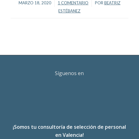
/
/
MARZO 18, 2020
1 COMENTARIO
POR
BEATRIZ
ESTÉBANEZ
Síguenos en
¡Somos tu consultoría de selección de personal
en Valencia!