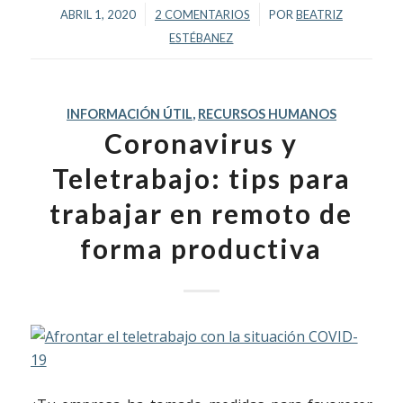
/
/
ABRIL 1, 2020
2 COMENTARIOS
POR
BEATRIZ
ESTÉBANEZ
INFORMACIÓN ÚTIL
,
RECURSOS HUMANOS
Coronavirus y
Teletrabajo: tips para
trabajar en remoto de
forma productiva