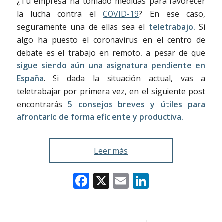
¿Tu empresa ha tomado medidas para favorecer
la lucha contra el
COVID-19
? En ese caso,
seguramente una de ellas sea el
teletrabajo.
Si
algo ha puesto el coronavirus en el centro de
debate es el trabajo en remoto, a pesar de que
sigue siendo aún una asignatura pendiente en
España
. Si dada la situación actual, vas a
teletrabajar por primera vez, en el siguiente post
encontrarás
5 consejos breves y útiles para
afrontarlo de forma eficiente y productiva.
Leer más
Facebook
X
Email
LinkedIn