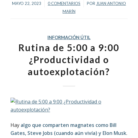
/
/
MAYO 22, 2023
0 COMENTARIOS
POR
JUAN ANTONIO
MARÍN
INFORMACIÓN ÚTIL
Rutina de 5:00 a 9:00
¿Productividad o
autoexplotación?
Hay
algo que comparten magnates como Bill
Gates, Steve Jobs (cuando aún vivía) y Elon Musk
.