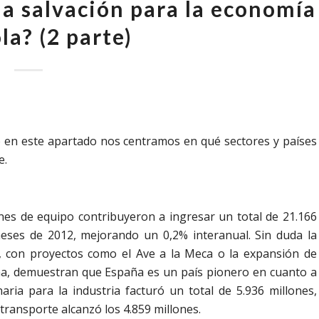
la salvación para la economía
la? (2 parte)
ulo en este apartado nos centramos en qué sectores y países
e.
nes de equipo contribuyeron a ingresar un total de 21.166
eses de 2012, mejorando un 0,2% interanual. Sin duda la
, con proyectos como el Ave a la Meca o la expansión de
 demuestran que España es un país pionero en cuanto a
aria para la industria facturó un total de 5.936 millones,
transporte alcanzó los 4.859 millones.