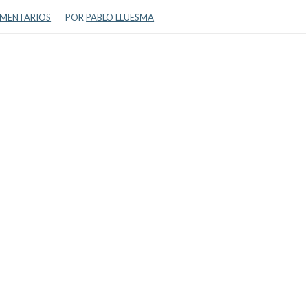
/
OMENTARIOS
POR
PABLO LLUESMA