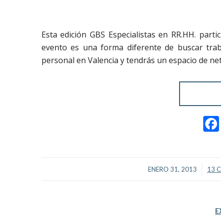
Esta edición GBS Especialistas en RR.HH. parti
evento es una forma diferente de buscar trab
personal en Valencia y tendrás un espacio de ne
/
ENERO 31, 2013
13 
E