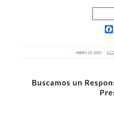
/
ENERO 22, 2013
5 C
Buscamos un Respons
Pre