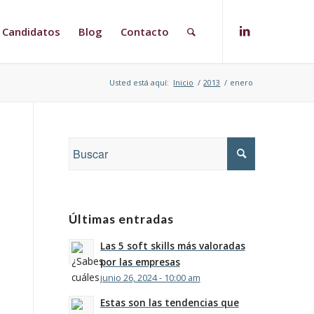
Candidatos
Blog
Contacto
Usted está aquí:
Inicio
/
2013
/
enero
Últimas entradas
Las 5 soft skills más valoradas
por las empresas
junio 26, 2024 - 10:00 am
Estas son las tendencias que