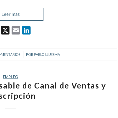
Leer más
Facebook
X
Email
LinkedIn
/
OMENTARIOS
POR
PABLO LLUESMA
EMPLEO
able de Canal de Ventas y
scripción