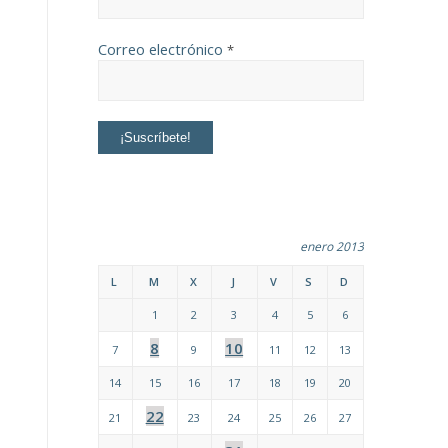
Correo electrónico
*
enero 2013
L
M
X
J
V
S
D
1
2
3
4
5
6
8
10
7
9
11
12
13
14
15
16
17
18
19
20
22
21
23
24
25
26
27