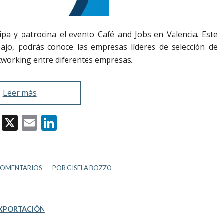
cipa y patrocina el evento Café and Jobs en Valencia. Este
ajo, podrás conoce las empresas líderes de selección de
tworking entre diferentes empresas.
Leer más
Facebook
X
Email
LinkedIn
/
COMENTARIOS
POR
GISELA BOZZO
XPORTACIÓN