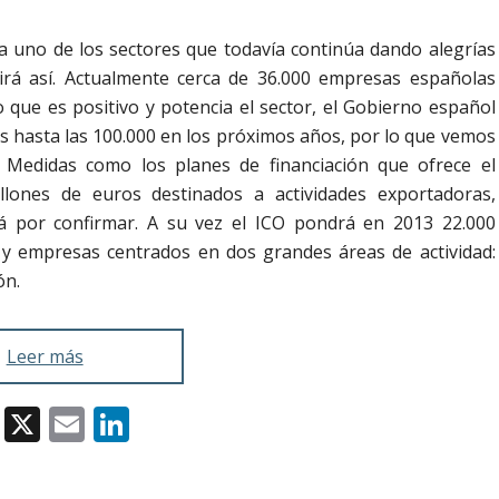
uno de los sectores que todavía continúa dando alegrías
irá así. Actualmente cerca de 36.000 empresas españolas
 que es positivo y potencia el sector, el Gobierno español
 hasta las 100.000 en los próximos años, por lo que vemos
 Medidas como los planes de financiación que ofrece el
illones de euros destinados a actividades exportadoras,
tá por confirmar. A su vez el ICO pondrá en 2013 22.000
y empresas centrados en dos grandes áreas de actividad:
ón.
Leer más
Facebook
X
Email
LinkedIn