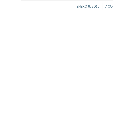
/
ENERO 8, 2013
7 C