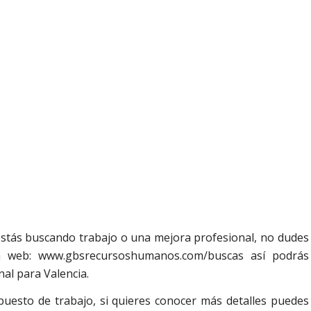
y estás buscando trabajo o una mejora profesional, no dudes
a web: www.gbsrecursoshumanos.com/buscas así podrás
nal para Valencia.
puesto de trabajo, si quieres conocer más detalles puedes