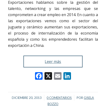
Exportaciones hablamos sobre la gestión del
talento, networking y las empresas que se
comprometen a crear empleo en 2014. En cuanto a
las exportaciones vemos como el sector del
juguete y cerámico aumentan sus exportaciones,
el proceso de internalización de la economía
española y como los emprendedores facilitan la
exportación a China.
Leer más
Facebook
X
Email
LinkedIn
/
/
DICIEMBRE 20, 2013
0 COMENTARIOS
POR
GISELA
BOZZO