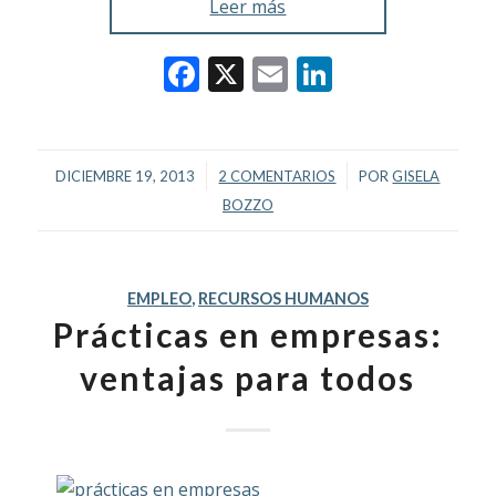
Leer más
Facebook
X
Email
LinkedIn
/
/
DICIEMBRE 19, 2013
2 COMENTARIOS
POR
GISELA
BOZZO
EMPLEO
,
RECURSOS HUMANOS
Prácticas en empresas:
ventajas para todos