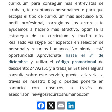
currículum para conseguir más entrevistas de
trabajo, te orientamos personalmente para que
escojas el tipo de currículum más adecuado a tu
perfil profesional, corregimos los errores, te
ayudamos a hacerlo más atractivo, optimiza la
estrategia de tu currículum y mucho más.
Realizado vía skype por expertos en selección de
personal y recursos humanos. !No pierdas está
oportunidad! Aprovéchate
hasta el 31 de
diciembre
y utiliza el
código promocional
de
descuento: Z479215C y a trabajar! Si tienes alguna
consulta sobre este servicio, puedes aclararlas a
través de nuestro blog o puedes ponerte en
contacto con nosotros a través de
asesoriaonline@gbsrecursoshumanos.com
Facebook
X
Email
LinkedIn