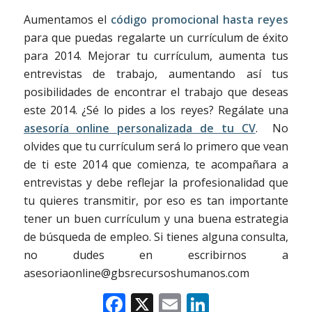
Aumentamos el
código promocional hasta reyes
para que puedas regalarte un currículum de éxito
para 2014. Mejorar tu currículum, aumenta tus
entrevistas de trabajo, aumentando así tus
posibilidades de encontrar el trabajo que deseas
este 2014. ¿Sé lo pides a los reyes? Regálate una
asesoría online personalizada de tu CV
. No
olvides que tu currículum será lo primero que vean
de ti este 2014 que comienza, te acompañara a
entrevistas y debe reflejar la profesionalidad que
tu quieres transmitir, por eso es tan importante
tener un buen currículum y una buena estrategia
de búsqueda de empleo. Si tienes alguna consulta,
no dudes en escribirnos a
asesoriaonline@gbsrecursoshumanos.com
Facebook
X
Email
LinkedIn