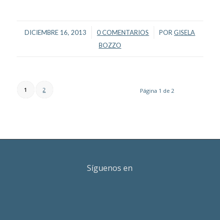
/
/
DICIEMBRE 16, 2013
0 COMENTARIOS
POR
GISELA
BOZZO
1
2
Página 1 de 2
Síguenos en