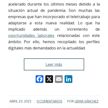
acelerado durante los últimos meses debido a la
situación actual de pandemia. Son muchas las
empresas que han incorporado el teletrabajo para
adaptarse a esta nueva realidad. Lo que ha
implicado además un incremento de
oportunidades laborales
relacionadas con este
ámbito. Por ello, hemos recopilado los perfiles
digitales más demandados en la actualidad.
Leer más
Facebook
X
Email
LinkedIn
/
/
ABRIL 23, 2021
0 COMENTARIOS
POR
GEMA SÁNCHEZ