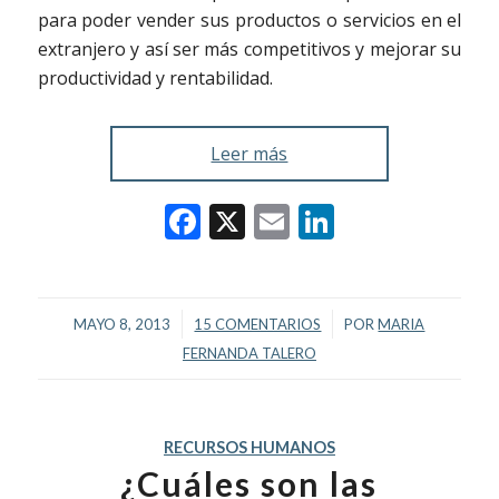
para poder vender sus productos o servicios en el
extranjero y así ser más competitivos y mejorar su
productividad y rentabilidad.
Leer más
Facebook
X
Email
LinkedIn
/
/
MAYO 8, 2013
15 COMENTARIOS
POR
MARIA
FERNANDA TALERO
RECURSOS HUMANOS
¿Cuáles son las