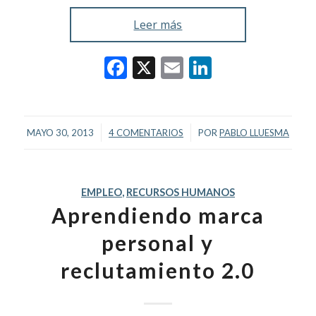
Leer más
Facebook
X
Email
LinkedIn
/
/
MAYO 30, 2013
4 COMENTARIOS
POR
PABLO LLUESMA
EMPLEO
,
RECURSOS HUMANOS
Aprendiendo marca
personal y
reclutamiento 2.0