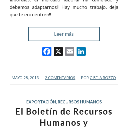
debemos adaptarnos!! Hay mucho trabajo, deja
que te encuentren!!
Leer más
Facebook
X
Email
LinkedIn
/
/
MAYO 28, 2013
2 COMENTARIOS
POR
GISELA BOZZO
EXPORTACIÓN
,
RECURSOS HUMANOS
El Boletín de Recursos
Humanos y