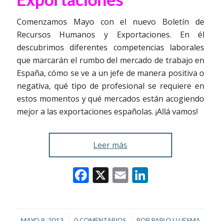
Comenzamos Mayo con el nuevo Boletín de
Recursos Humanos y Exportaciones. En él
descubrimos diferentes competencias laborales
que marcarán el rumbo del mercado de trabajo en
España, cómo se ve a un jefe de manera positiva o
negativa, qué tipo de profesional se requiere en
estos momentos y qué mercados están acogiendo
mejor a las exportaciones españolas. ¡Allá vamos!
Leer más
Facebook
X
Email
LinkedIn
/
/
MAYO 9, 2013
0 COMENTARIOS
POR
PABLO LLUESMA