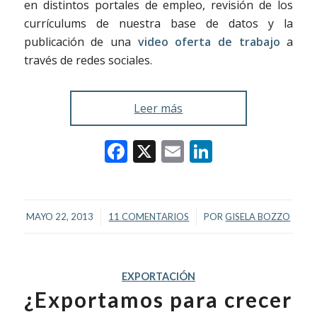
en distintos portales de empleo, revisión de los
currículums de nuestra base de datos y la
publicación de una
video oferta de trabajo
a
través de redes sociales.
Leer más
Facebook
X
Email
LinkedIn
/
/
MAYO 22, 2013
11 COMENTARIOS
POR
GISELA BOZZO
EXPORTACIÓN
¿Exportamos para crecer