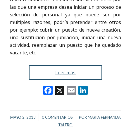
las que una empresa desea iniciar un proceso de
selección de personal ya que puede ser por
múltiples razones, podría pretender entre otros
por ejemplo: cubrir un puesto de nueva creación,
una sustitución por jubilación, iniciar una nueva
actividad, reemplazar un puesto que ha quedado
vacante, etc.
Leer más
Facebook
X
Email
LinkedIn
/
/
MAYO 2, 2013
0 COMENTARIOS
POR
MARIA FERNANDA
TALERO