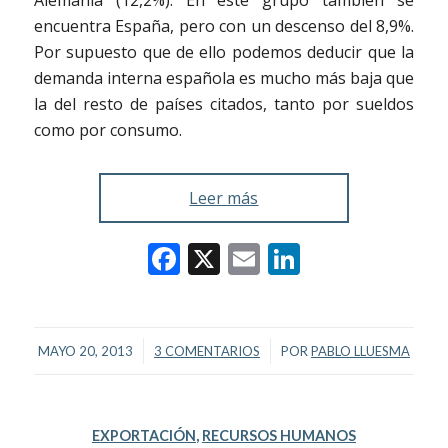
encuentra España, pero con un descenso del 8,9%.
Por supuesto que de ello podemos deducir que la
demanda interna española es mucho más baja que
la del resto de países citados, tanto por sueldos
como por consumo.
Leer más
Facebook
X
Email
LinkedIn
/
/
MAYO 20, 2013
3 COMENTARIOS
POR
PABLO LLUESMA
EXPORTACIÓN
,
RECURSOS HUMANOS