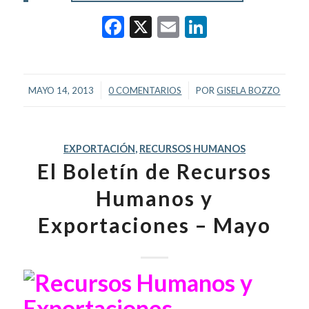
Facebook
X
Email
LinkedIn
/
/
MAYO 14, 2013
0 COMENTARIOS
POR
GISELA BOZZO
EXPORTACIÓN
,
RECURSOS HUMANOS
El Boletín de Recursos
Humanos y
Exportaciones – Mayo