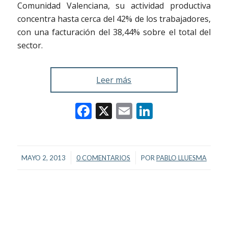
Comunidad Valenciana, su actividad productiva
concentra hasta cerca del 42% de los trabajadores,
con una facturación del 38,44% sobre el total del
sector.
Leer más
Facebook
X
Email
LinkedIn
/
/
MAYO 2, 2013
0 COMENTARIOS
POR
PABLO LLUESMA