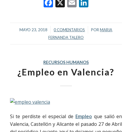
Facebook
X
Email
LinkedIn
/
/
MAYO 23, 2018
0 COMENTARIOS
POR
MARIA
FERNANDA TALERO
RECURSOS HUMANOS
¿Empleo en Valencia?
Si te perdiste el especial de
Empleo
que salió en
Valencia, Castellón y Alicante el pasado 27 de Abril
del periódico Levante aquí te dejamos un pequeño