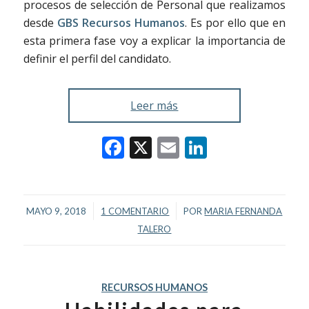
procesos de selección de Personal que realizamos
desde
GBS Recursos Humanos
. Es por ello que en
esta primera fase voy a explicar la importancia de
definir el perfil del candidato.
Leer más
Facebook
X
Email
LinkedIn
/
/
MAYO 9, 2018
1 COMENTARIO
POR
MARIA FERNANDA
TALERO
RECURSOS HUMANOS