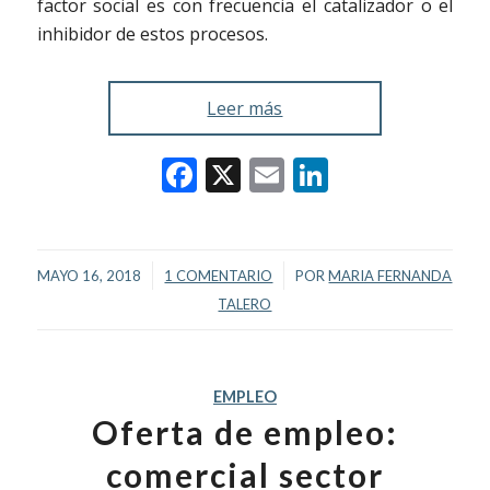
factor social es con frecuencia el catalizador o el
inhibidor de estos procesos.
Leer más
Facebook
X
Email
LinkedIn
/
/
MAYO 16, 2018
1 COMENTARIO
POR
MARIA FERNANDA
TALERO
EMPLEO
Oferta de empleo:
comercial sector