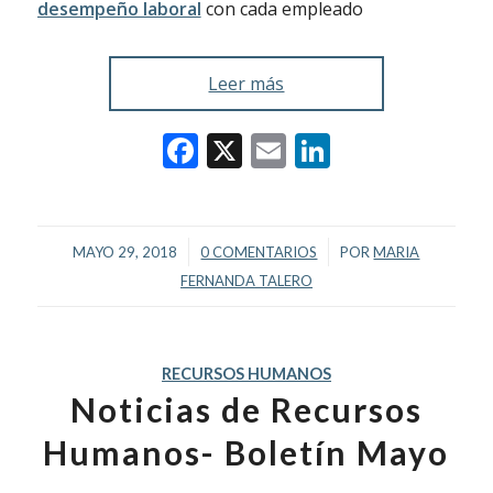
desempeño laboral
con cada empleado
Leer más
Facebook
X
Email
LinkedIn
/
/
MAYO 29, 2018
0 COMENTARIOS
POR
MARIA
FERNANDA TALERO
RECURSOS HUMANOS
Noticias de Recursos
Humanos- Boletín Mayo