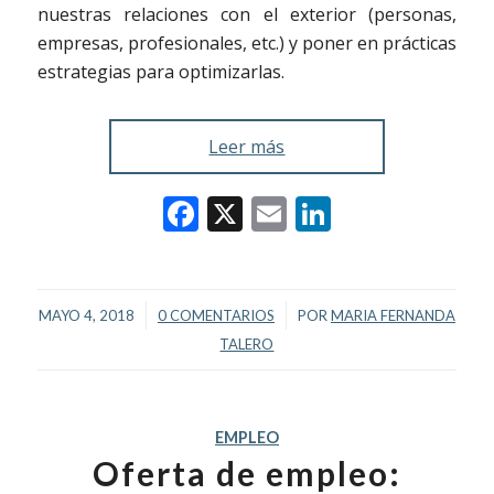
nuestras relaciones con el exterior (personas,
empresas, profesionales, etc.) y poner en prácticas
estrategias para optimizarlas.
Leer más
Facebook
X
Email
LinkedIn
/
/
MAYO 4, 2018
0 COMENTARIOS
POR
MARIA FERNANDA
TALERO
EMPLEO
Oferta de empleo: