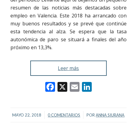
resumen de las noticias más destacadas sobre
empleo en Valencia. Este 2018 ha arrancado con
muy buenos resultados y se prevé que continúe
esta tendencia al alza. Se espera que la tasa
autonómica de paro se situará a finales del año
próximo en 13,3%.
Leer más
Facebook
X
Email
LinkedIn
/
/
MAYO 22, 2018
0 COMENTARIOS
POR
ANNA SIURANA