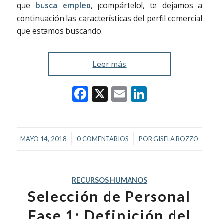
que
busca empleo
, ¡compártelo!, te dejamos a
continuación las características del perfil comercial
que estamos buscando.
Leer más
Facebook
X
Email
LinkedIn
/
/
MAYO 14, 2018
0 COMENTARIOS
POR
GISELA BOZZO
RECURSOS HUMANOS
Selección de Personal
Fase 1: Definición del