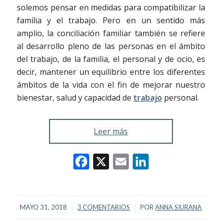
solemos pensar en medidas para compatibilizar la
familia y el trabajo. Pero en un sentido más
amplio, la conciliación familiar también se refiere
al desarrollo pleno de las personas en el ámbito
del trabajo, de la familia, el personal y de ocio, es
decir, mantener un equilibrio entre los diferentes
ámbitos de la vida con el fin de mejorar nuestro
bienestar, salud y capacidad de
trabajo
personal.
Leer más
Facebook
X
Email
LinkedIn
/
/
MAYO 31, 2018
3 COMENTARIOS
POR
ANNA SIURANA