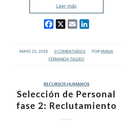
Leer más
Facebook
X
Email
LinkedIn
/
/
MAYO 25, 2018
0 COMENTARIOS
POR
MARIA
FERNANDA TALERO
RECURSOS HUMANOS
Selección de Personal
fase 2: Reclutamiento