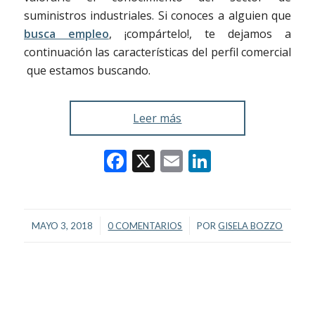
suministros industriales. Si conoces a alguien que
busca empleo
, ¡compártelo!, te dejamos a
continuación las características del perfil comercial
que estamos buscando.
Leer más
Facebook
X
Email
LinkedIn
/
/
MAYO 3, 2018
0 COMENTARIOS
POR
GISELA BOZZO