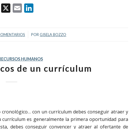
Facebook
X
Email
LinkedIn
/
COMENTARIOS
POR
GISELA BOZZO
RECURSOS HUMANOS
icos de un currículum
 cronológico… con un currículum debes conseguir atraer y
tu currículum es generalmente la primera oportunidad para
sta, debes conseguir convencer y atraer al ofertante de