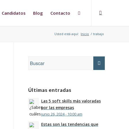
Candidatos
Blog
Contacto
Usted está aquí:
Inicio
/
trabajo
Últimas entradas
Las 5 soft skills más valoradas
por las empresas
junio 26, 2024 - 10:00 am
Estas son las tendencias que