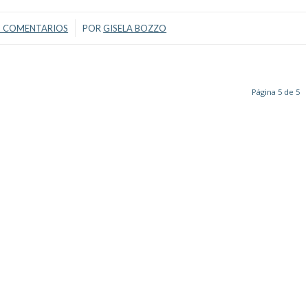
/
5 COMENTARIOS
POR
GISELA BOZZO
Página 5 de 5