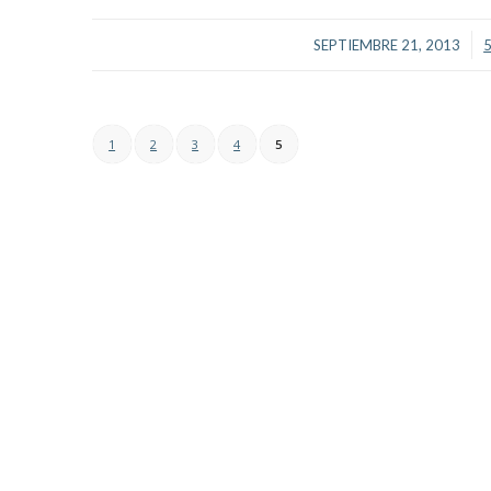
/
SEPTIEMBRE 21, 2013
1
2
3
4
5