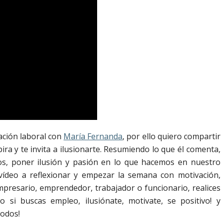
ación laboral con
María Fernanda
, por ello quiero compartir
ira y te invita a ilusionarte. Resumiendo lo que él comenta,
s, poner ilusión y pasión en lo que hacemos en nuestro
vídeo a reflexionar y empezar la semana con motivación,
empresario, emprendedor, trabajador o funcionario, realices
so si buscas empleo, ilusiónate, motivate, se positivo! y
odos!