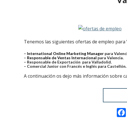
Tenemos las siguientes ofertas de empleo para Va
–
International Online Marketing Manager
para Valenci
–
Responsable de Ventas Internacional
para Valencia.
–
Responsable de Exportación
para Valladolid.
–
Comercial Junior con Francés e Inglés
para Castellón.
A continuación os dejo más información sobre c