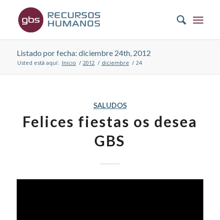
Listado por fecha: diciembre 24th, 2012
Usted está aquí:
Inicio
/
2012
/
diciembre
/
24
SALUDOS
Felices fiestas os desea
GBS