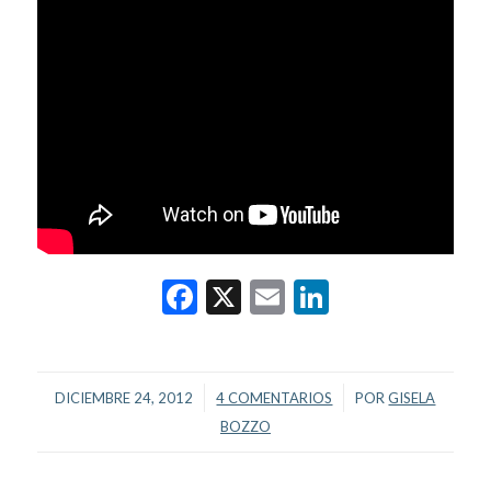
Facebook
X
Email
LinkedIn
/
/
DICIEMBRE 24, 2012
4 COMENTARIOS
POR
GISELA
BOZZO