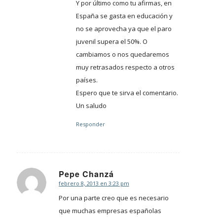
Y por último como tu afirmas, en
España se gasta en educación y
no se aprovecha ya que el paro
juvenil supera el 50%. O
cambiamos o nos quedaremos
muy retrasados respecto a otros
países.
Espero que te sirva el comentario.
Un saludo
Responder
Pepe Chanzá
febrero 8, 2013 en 3:23 pm
Dice:
Por una parte creo que es necesario
que muchas empresas españolas