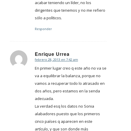
acabar teniendo un líder, no los
dirigentes que tenemos y no me refiero
sólo a políticos.
Responder
Enrique Urrea
febrero 28, 2013 en 7:42 am
Dice:
En primer lugar creo q este año no va se
va a equilibrar la balanza, porque no
vamos a recuperar todo lo atrasado en
dos años, pero estamos en la senda
adecuada.
La verdad esq los datos no Sonia
alabadores puesto que los primeros
cinco países q aparecen en este
artículo, y que son donde más