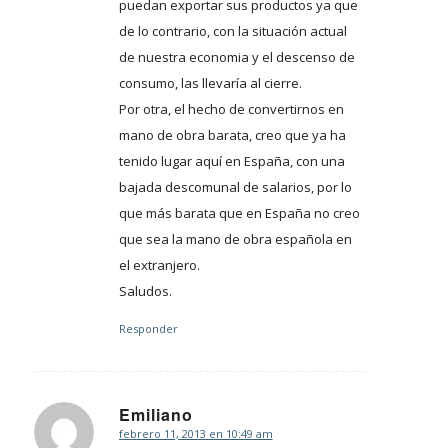
puedan exportar sus productos ya que
de lo contrario, con la situación actual
de nuestra economia y el descenso de
consumo, las llevaría al cierre.
Por otra, el hecho de convertirnos en
mano de obra barata, creo que ya ha
tenido lugar aquí en España, con una
bajada descomunal de salarios, por lo
que más barata que en España no creo
que sea la mano de obra española en
el extranjero.
Saludos.
Responder
Emiliano
febrero 11, 2013 en 10:49 am
Dice: