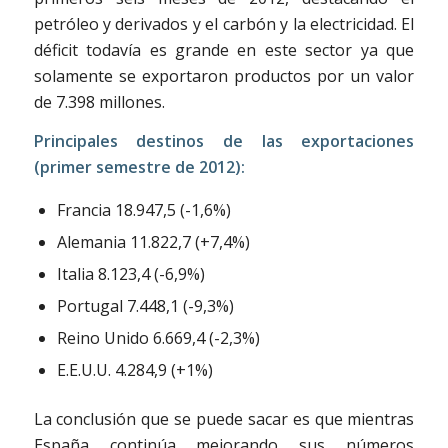
petróleo y derivados y el carbón y la electricidad. El
déficit todavía es grande en este sector ya que
solamente se exportaron productos por un valor
de 7.398 millones.
Principales destinos de las exportaciones
(primer semestre de 2012):
Francia 18.947,5 (-1,6%)
Alemania 11.822,7 (+7,4%)
Italia 8.123,4 (-6,9%)
Portugal 7.448,1 (-9,3%)
Reino Unido 6.669,4 (-2,3%)
E.E.U.U. 4.284,9 (+1%)
La conclusión que se puede sacar es que mientras
España continúa mejorando sus números