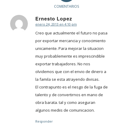
COMENTARIOS
Ernesto Lopez
enero 24, 2013 en 4:10 pm
Dice:
Creo que actualmente el futuro no pasa
por exportar mercancia y conocimiento
unicamente. Para mejorar la situacion
muy probablemente es imprescindible
exportar trabajadores. No nos
olvidemos que con el envio de dinero a
la famila se esta atrayendo divisas.
El contrapunto es el riesgo de la fuga de
talento y de convertirnos en mano de
obra barata. tal y como aseguran
algunos mediis de comunicacion.
Responder