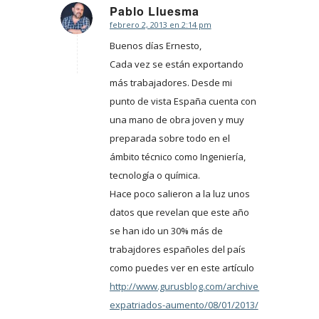
Pablo Lluesma
febrero 2, 2013 en 2:14 pm
Dice:
Buenos días Ernesto,
Cada vez se están exportando
más trabajadores. Desde mi
punto de vista España cuenta con
una mano de obra joven y muy
preparada sobre todo en el
ámbito técnico como Ingeniería,
tecnología o química.
Hace poco salieron a la luz unos
datos que revelan que este año
se han ido un 30% más de
trabajdores españoles del país
como puedes ver en este artículo
http://www.gurusblog.com/archives/trabajadore
expatriados-aumento/08/01/2013/