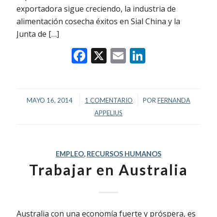
exportadora sigue creciendo, la industria de
alimentación cosecha éxitos en Sial China y la
Junta de […]
Facebook
X
Email
LinkedIn
/
/
MAYO 16, 2014
1 COMENTARIO
POR
FERNANDA
APPELIUS
EMPLEO
,
RECURSOS HUMANOS
Trabajar en Australia
Australia con una economía fuerte y próspera, es