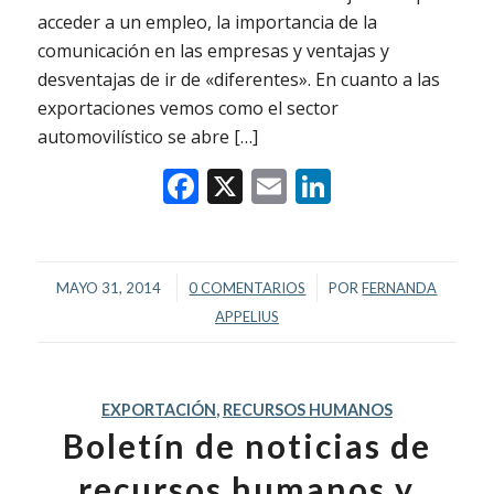
acceder a un empleo, la importancia de la
comunicación en las empresas y ventajas y
desventajas de ir de «diferentes». En cuanto a las
exportaciones vemos como el sector
automovilístico se abre […]
Facebook
X
Email
LinkedIn
/
/
MAYO 31, 2014
0 COMENTARIOS
POR
FERNANDA
APPELIUS
EXPORTACIÓN
,
RECURSOS HUMANOS
Boletín de noticias de
recursos humanos y