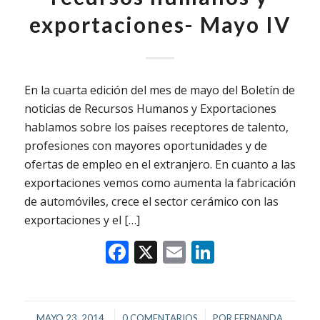
exportaciones- Mayo IV
En la cuarta edición del mes de mayo del Boletín de
noticias de Recursos Humanos y Exportaciones
hablamos sobre los países receptores de talento,
profesiones con mayores oportunidades y de
ofertas de empleo en el extranjero. En cuanto a las
exportaciones vemos como aumenta la fabricación
de automóviles, crece el sector cerámico con las
exportaciones y el […]
Facebook
X
Email
LinkedIn
/
/
MAYO 23, 2014
0 COMENTARIOS
POR
FERNANDA