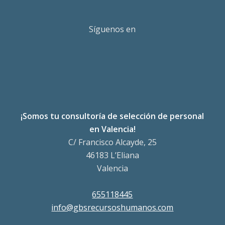
Síguenos en
¡Somos tu consultoría de selección de personal
en Valencia!
C/ Francisco Alcayde, 25
46183 L’Eliana
Valencia
655118445
info@gbsrecursoshumanos.com