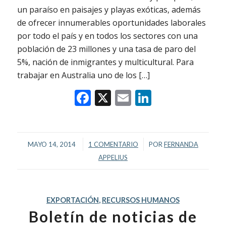
un paraíso en paisajes y playas exóticas, además
de ofrecer innumerables oportunidades laborales
por todo el país y en todos los sectores con una
población de 23 millones y una tasa de paro del
5%, nación de inmigrantes y multicultural. Para
trabajar en Australia uno de los […]
Facebook
X
Email
LinkedIn
/
/
MAYO 14, 2014
1 COMENTARIO
POR
FERNANDA
APPELIUS
EXPORTACIÓN
,
RECURSOS HUMANOS
Boletín de noticias de