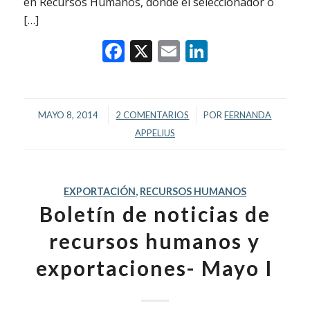
en Recursos Humanos, donde el seleccionador o
[…]
Facebook
X
Email
LinkedIn
/
/
MAYO 8, 2014
2 COMENTARIOS
POR
FERNANDA
APPELIUS
EXPORTACIÓN
,
RECURSOS HUMANOS
Boletín de noticias de
recursos humanos y
exportaciones- Mayo I