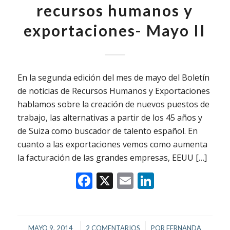
recursos humanos y
exportaciones- Mayo II
En la segunda edición del mes de mayo del Boletín
de noticias de Recursos Humanos y Exportaciones
hablamos sobre la creación de nuevos puestos de
trabajo, las alternativas a partir de los 45 años y
de Suiza como buscador de talento español. En
cuanto a las exportaciones vemos como aumenta
la facturación de las grandes empresas, EEUU […]
Facebook
X
Email
LinkedIn
/
/
MAYO 9, 2014
2 COMENTARIOS
POR
FERNANDA