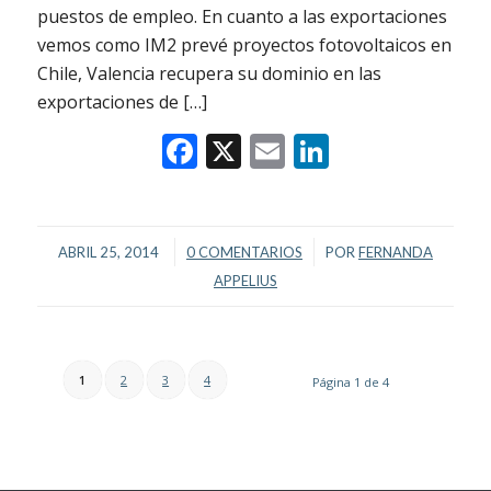
puestos de empleo. En cuanto a las exportaciones
vemos como IM2 prevé proyectos fotovoltaicos en
Chile, Valencia recupera su dominio en las
exportaciones de […]
Facebook
X
Email
LinkedIn
/
/
ABRIL 25, 2014
0 COMENTARIOS
POR
FERNANDA
APPELIUS
1
2
3
4
Página 1 de 4