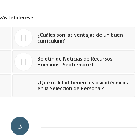
zás te interese
¿Cuáles son las ventajas de un buen
currículum?
Boletín de Noticias de Recursos
Humanos- Septiembre II
¿Qué utilidad tienen los psicotécnicos
en la Selección de Personal?
3