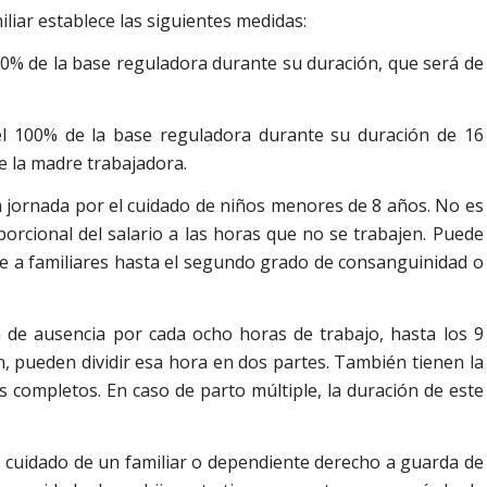
iliar establece las siguientes medidas:
0% de la base reguladora durante su duración, que será de
el 100% de la base reguladora durante su duración de 16
e la madre trabajadora.
a jornada por el cuidado de niños menores de 8 años. No es
porcional del salario a las horas que no se trabajen. Puede
se a familiares hasta el segundo grado de consanguinidad o
de ausencia por cada ocho horas de trabajo, hasta los 9
n, pueden dividir esa hora en dos partes. También tienen la
s completos. En caso de parto múltiple, la duración de este
 cuidado de un familiar o dependiente derecho a guarda de