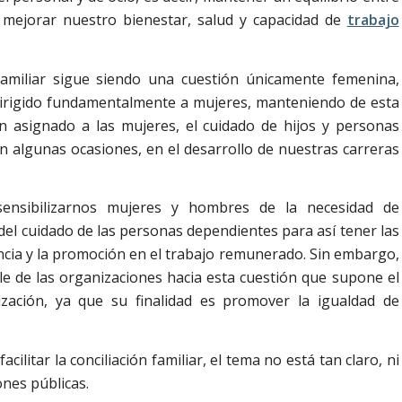
e mejorar nuestro bienestar, salud y capacidad de
trabajo
familiar sigue siendo una cuestión únicamente femenina,
 dirigido fundamentalmente a mujeres, manteniendo de esta
n asignado a las mujeres, el cuidado de hijos y personas
n algunas ocasiones, en el desarrollo de nuestras carreras
sensibilizarnos mujeres y hombres de la necesidad de
del cuidado de las personas dependientes para así tener las
cia y la promoción en el trabajo remunerado. Sin embargo,
ble de las organizaciones hacia esta cuestión que supone el
zación, ya que su finalidad es promover la igualdad de
ilitar la conciliación familiar, el tema no está tan claro, ni
ones públicas.