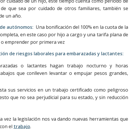
por cuidado de un hijo, este tiempo cuenta como período de
 de que sea por cuidado de otros familiares, también se
de un año.
y de autónomos:
Una bonificación del 100% en la cuota de la
ompleta, en este caso por hijo a cargo y una tarifa plana de
 o emprender por primera vez
ión de riesgos laborales para embarazadas y lactantes:
razadas o lactantes hagan trabajo nocturno y horas
rabajos que conlleven levantar o empujar pesos grandes,
sta sus servicios en un trabajo certificado como peligroso
sto que no sea perjudicial para su estado, y sin reducción
a vez la legislación nos va dando nuevas herramientas que
 con el
trabajo
.