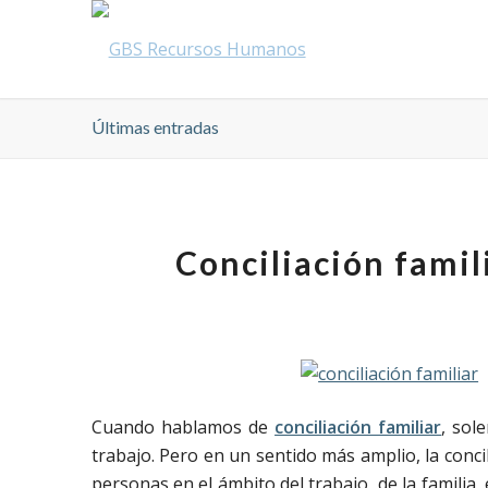
Últimas entradas
Conciliación famil
Cuando hablamos de
conciliación familiar
, sol
trabajo. Pero en un sentido más amplio, la concil
personas en el ámbito del trabajo, de la familia,