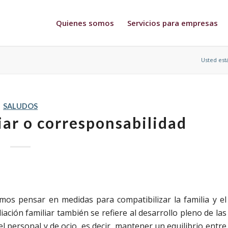
Quienes somos
Servicios para empresas
Usted est
SALUDOS
iar o corresponsabilidad
emos pensar en medidas para compatibilizar la familia y el
iación familiar también se refiere al desarrollo pleno de las
 el personal y de ocio, es decir, mantener un equilibrio entre