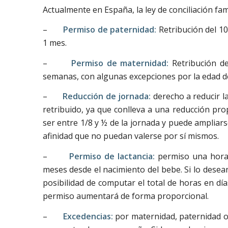
Actualmente en España, la ley de conciliación fam
–
Permiso de paternidad:
Retribución del 10
1 mes.
–
Permiso de maternidad:
Retribución d
semanas, con algunas excepciones por la edad d
–
Reducción de jornada:
derecho a reducir l
retribuido, ya que conlleva a una reducción pro
ser entre 1/8 y ½ de la jornada y puede ampliar
afinidad que no puedan valerse por sí mismos.
–
Permiso de lactancia:
permiso una hora 
meses desde el nacimiento del bebe. Si lo desea
posibilidad de computar el total de horas en día
permiso aumentará de forma proporcional.
–
Excedencias:
por maternidad, paternidad o