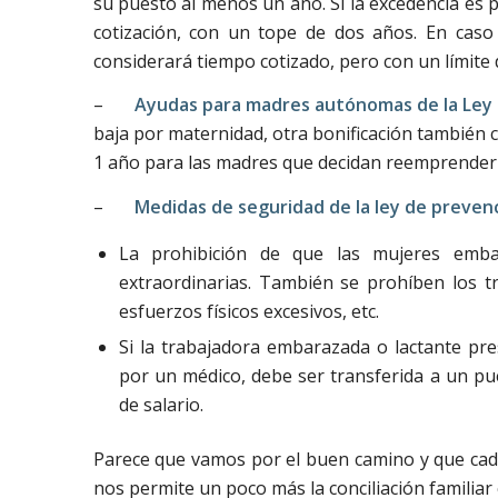
su puesto al menos un año. Si la excedencia es 
cotización, con un tope de dos años. En caso
considerará tiempo cotizado, pero con un límite 
–
Ayudas para madres autónomas de la Le
baja por maternidad, otra bonificación también c
1 año para las madres que decidan reemprender
–
Medidas de seguridad de la ley de prevenc
La prohibición de que las mujeres emba
extraordinarias. También se prohíben los t
esfuerzos físicos excesivos, etc.
Si la trabajadora embarazada o lactante pre
por un médico, debe ser transferida a un pue
de salario.
Parece que vamos por el buen camino y que cad
nos permite un poco más la conciliación familiar