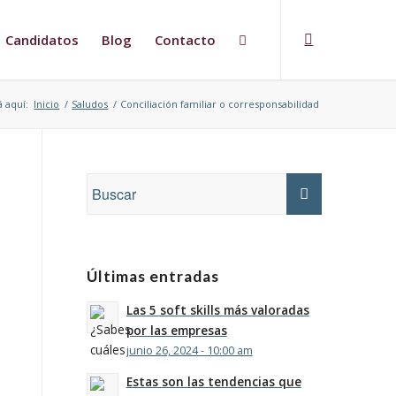
Candidatos
Blog
Contacto
á aquí:
Inicio
/
Saludos
/
Conciliación familiar o corresponsabilidad
Últimas entradas
Las 5 soft skills más valoradas
por las empresas
junio 26, 2024 - 10:00 am
Estas son las tendencias que