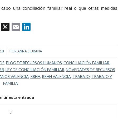
 cabo una conciliación familiar real o que otras medidas
Facebook
X
Email
LinkedIn
018
POR
ANNA SIURANA
OS
,
BLOG DE RECURSOS HUMANOS
,
CONCILIACIÓN FAMILIAR
,
AR
,
LEY DE CONCILIACIÓN FAMILIAR
,
NOVEDADES DE RECURSOS
ANOS VALENCIA
,
RRHH
,
RRHH VALENCIA
,
TRABAJO
,
TRABAJO Y
FAMILIA
tir esta entrada