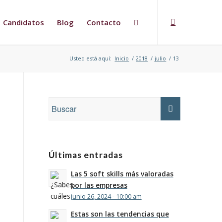
Candidatos
Blog
Contacto
Usted está aquí:
Inicio
/
2018
/
julio
/
13
Últimas entradas
Las 5 soft skills más valoradas
por las empresas
junio 26, 2024 - 10:00 am
Estas son las tendencias que