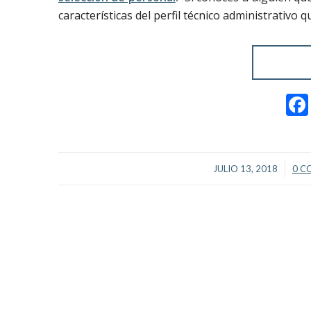
características del perfil técnico administrativo
/
JULIO 13, 2018
0 C