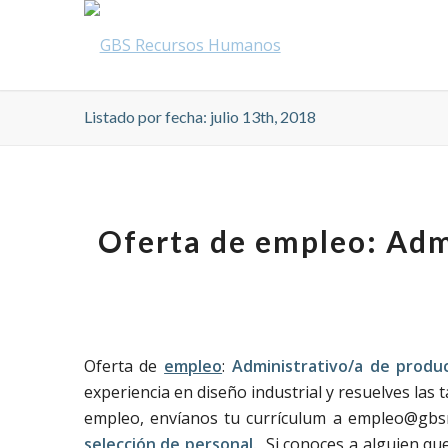
Listado por fecha: julio 13th, 2018
Oferta de empleo: Adm
Oferta de
empleo
:
Administrativo/a de produ
experiencia en diseño industrial y resuelves las 
empleo, envíanos tu currículum a empleo@gbs
selección de personal
.
Si conoces a alguien que