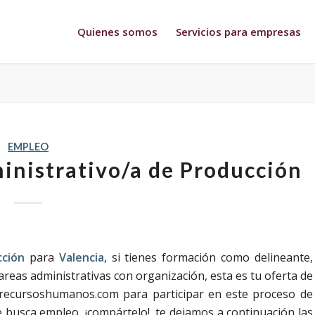
Quienes somos
Servicios para empresas
EMPLEO
inistrativo/a de Producción
cción
para
Valencia
, si tienes formación como delineante,
tareas administrativas con organización, esta es tu oferta de
recursoshumanos.com para participar en este proceso de
 busca empleo, ¡compártelo!, te dejamos a continuación las