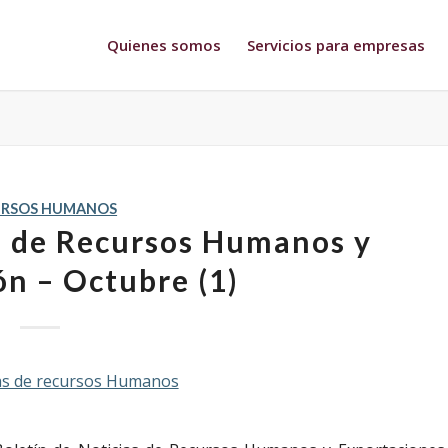
Quienes somos
Servicios para empresas
URSOS HUMANOS
s de Recursos Humanos y
ón – Octubre (1)