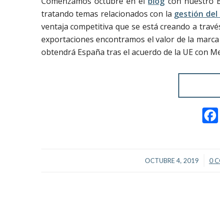
Comenzamos octubre en el
blog
con nuestro B
tratando temas relacionados con la
gestión del
ventaja competitiva que se está creando a travé
exportaciones encontramos el valor de la marca
obtendrá España tras el acuerdo de la UE con M
/
OCTUBRE 4, 2019
0 