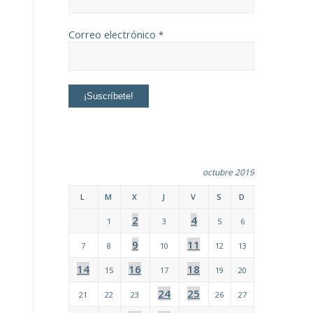
Correo electrónico
*
octubre 2019
L
M
X
J
V
S
D
2
4
1
3
5
6
9
11
7
8
10
12
13
14
16
18
15
17
19
20
24
25
21
22
23
26
27