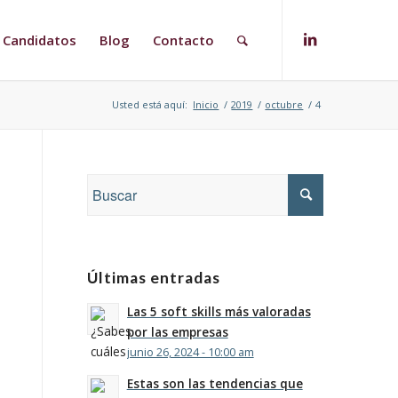
Candidatos
Blog
Contacto
Usted está aquí:
Inicio
/
2019
/
octubre
/
4
Últimas entradas
Las 5 soft skills más valoradas
por las empresas
junio 26, 2024 - 10:00 am
Estas son las tendencias que