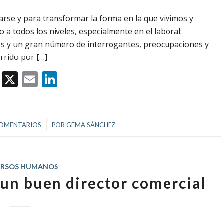
edarse y para transformar la forma en la que vivimos y
a todos los niveles, especialmente en el laboral:
os y un gran número de interrogantes, preocupaciones y
rrido por […]
Facebook
X
Email
LinkedIn
/
COMENTARIOS
POR
GEMA SÁNCHEZ
URSOS HUMANOS
 un buen director comercial