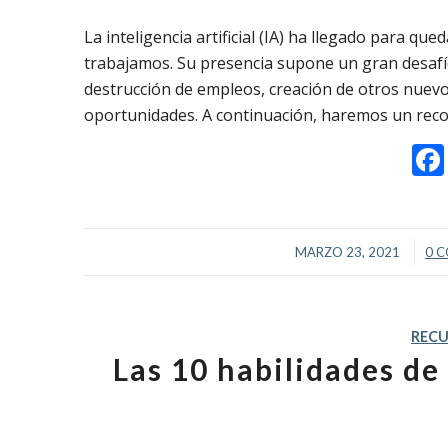
La inteligencia artificial (IA) ha llegado para qu
trabajamos. Su presencia supone un gran desafío 
destrucción de empleos, creación de otros nuev
oportunidades. A continuación, haremos un reco
/
MARZO 23, 2021
0 
REC
Las 10 habilidades de