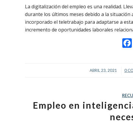
La digitalización del empleo es una realidad. Ll
durante los últimos meses debido a la situació
incorporado el teletrabajo para adaptarse a est
incremento de oportunidades laborales relacion
/
ABRIL 23, 2021
0 C
REC
Empleo en inteligencia
nece