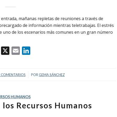
entrada, mañanas repletas de reuniones a través de
brecargado de información mientras teletrabajas. El estrés
a de uno de los escenarios más comunes en un gran número
Facebook
X
Email
LinkedIn
/
 COMENTARIOS
POR
GEMA SÁNCHEZ
URSOS HUMANOS
e los Recursos Humanos