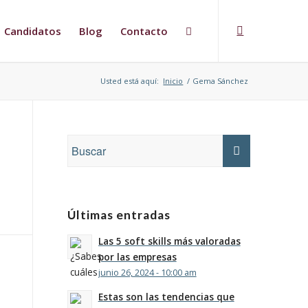
Candidatos
Blog
Contacto
Usted está aquí:
Inicio
/
Gema Sánchez
Últimas entradas
Las 5 soft skills más valoradas
por las empresas
junio 26, 2024 - 10:00 am
Estas son las tendencias que