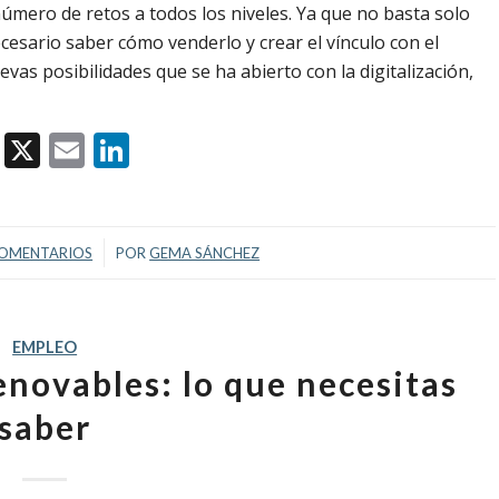
número de retos a todos los niveles. Ya que no basta solo
esario saber cómo venderlo y crear el vínculo con el
evas posibilidades que se ha abierto con la digitalización,
Facebook
X
Email
LinkedIn
/
COMENTARIOS
POR
GEMA SÁNCHEZ
EMPLEO
enovables: lo que necesitas
saber