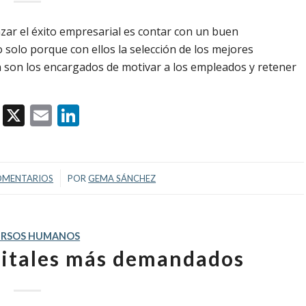
ar el éxito empresarial es contar con un buen
lo porque con ellos la selección de los mejores
 son los encargados de motivar a los empleados y retener
Facebook
X
Email
LinkedIn
/
OMENTARIOS
POR
GEMA SÁNCHEZ
URSOS HUMANOS
igitales más demandados