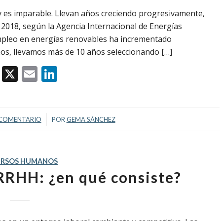
oy es imparable. Llevan años creciendo progresivamente,
2018, según la Agencia Internacional de Energías
empleo en energías renovables ha incrementado
s, llevamos más de 10 años seleccionando […]
Facebook
X
Email
LinkedIn
/
 COMENTARIO
POR
GEMA SÁNCHEZ
URSOS HUMANOS
RHH: ¿en qué consiste?