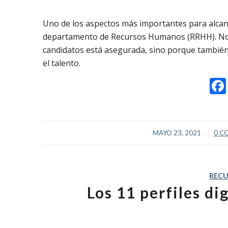
Uno de los aspectos más importantes para alcanz
departamento de Recursos Humanos (RRHH). No so
candidatos está asegurada, sino porque también
el talento.
/
MAYO 23, 2021
0 C
REC
Los 11 perfiles d