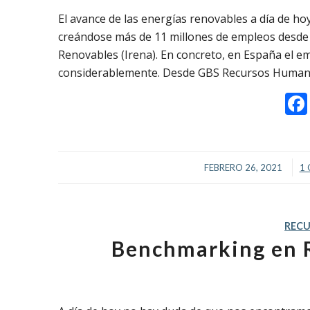
El avance de las energías renovables a día de h
creándose más de 11 millones de empleos desde 
Renovables (Irena). En concreto, en España el 
considerablemente. Desde GBS Recursos Humano
/
FEBRERO 26, 2021
1
REC
Benchmarking en R