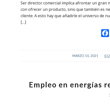
Ser director comercial implica afrontar un gran 
con ofrecer un producto, sino que también es nec
cliente. A esto hay que añadirle el universo de nu
[…]
/
MARZO 10, 2021
0 
Empleo en energías r