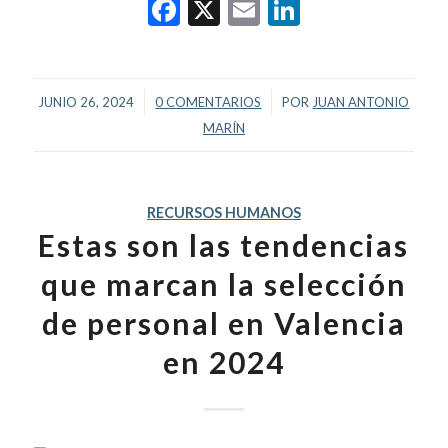
Facebook
X
Email
LinkedIn
/
/
JUNIO 26, 2024
0 COMENTARIOS
POR
JUAN ANTONIO
MARÍN
RECURSOS HUMANOS
Estas son las tendencias
que marcan la selección
de personal en Valencia
en 2024