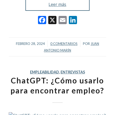
Leer más
Facebook
X
Email
LinkedIn
/
/
FEBRERO 28, 2024
0 COMENTARIOS
POR
JUAN
ANTONIO MARÍN
EMPLEABILIDAD
,
ENTREVISTAS
ChatGPT: ¿Cómo usarlo
para encontrar empleo?