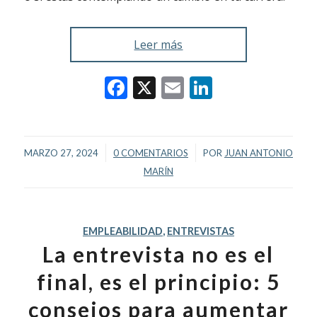
Leer más
Facebook
X
Email
LinkedIn
/
/
MARZO 27, 2024
0 COMENTARIOS
POR
JUAN ANTONIO
MARÍN
EMPLEABILIDAD
,
ENTREVISTAS
La entrevista no es el
final, es el principio: 5
consejos para aumentar