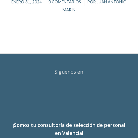
/
/
ENERO 31, 2024
0 COMENTARIOS
POR
JUAN ANTONIO
MARÍN
Síguenos en
¡Somos tu consultoría de selección de personal
en Valencia!