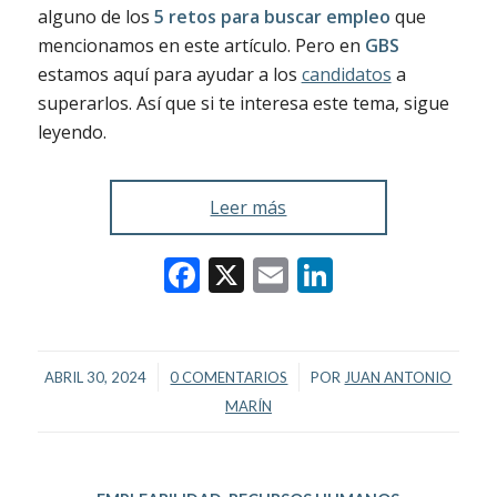
alguno de los
5 retos para buscar empleo
que
mencionamos en este artículo. Pero en
GBS
estamos aquí para ayudar a los
candidatos
a
superarlos. Así que si te interesa este tema, sigue
leyendo.
Leer más
Facebook
X
Email
LinkedIn
/
/
ABRIL 30, 2024
0 COMENTARIOS
POR
JUAN ANTONIO
MARÍN