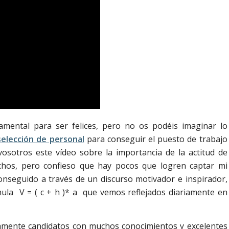
mental para ser felices, pero no os podéis imaginar lo
selección de personal
para conseguir el puesto de trabajo
sotros este vídeo sobre la importancia de la actitud de
hos, pero confieso que hay pocos que logren captar mi
onseguido a través de un discurso motivador e inspirador,
mula V = ( c + h )* a que vemos reflejados diariamente en
amente candidatos con muchos conocimientos y excelentes