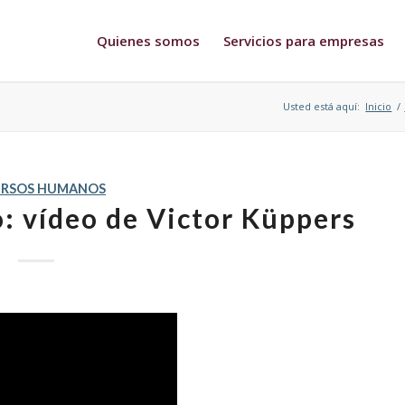
Quienes somos
Servicios para empresas
Usted está aquí:
Inicio
/
URSOS HUMANOS
o: vídeo de Victor Küppers