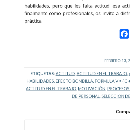
habilidades, pero que les falta actitud, esa a
finalmente como profesionales, os invito a disf
práctica.
/
FEBRERO 13, 
ETIQUETAS:
ACTITUD
,
ACTITUD EN EL TRABAJO
,
HABILIDADES
,
EFECTO BOMBILLA
,
FORMULA V = ( C +
ACTITUD EN EL TRABAJO
,
MOTIVACIÓN
,
PROCESOS 
DE PERSONAL
,
SELECCIÓN D
Compar