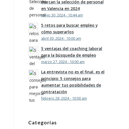
marcan la selección de personal
en Valencia en 2024
mayo 30, 2024 - 10:44 am
5 retos para buscar empleo y
cómo superarlos
abril 30, 2024 - 10:00 am
5 ventajas del coaching laboral
para la búsqueda de empleo
marzo 27, 2024 - 10:00 am
La entrevista no es el final, es el
principio: 5 consejos para
aumentar tus posibilidades de
contratación
febrero 28, 2024 - 10:00 am
Categorías