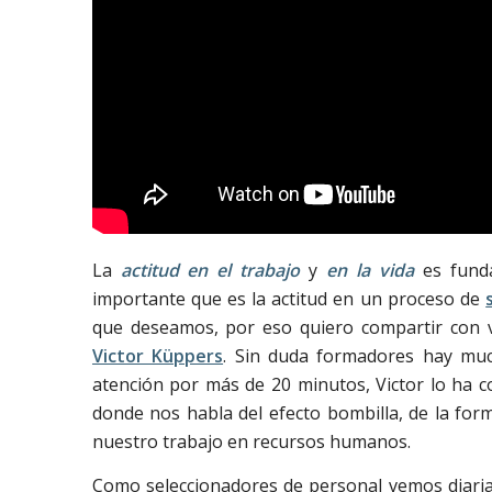
La
actitud en el trabajo
y
en la vida
es funda
importante que es la actitud en un proceso de
que deseamos, por eso quiero compartir con vo
Victor Küppers
. Sin duda formadores hay muc
atención por más de 20 minutos, Victor lo ha c
donde nos habla del efecto bombilla, de la for
nuestro trabajo en recursos humanos.
Como seleccionadores de personal vemos diari