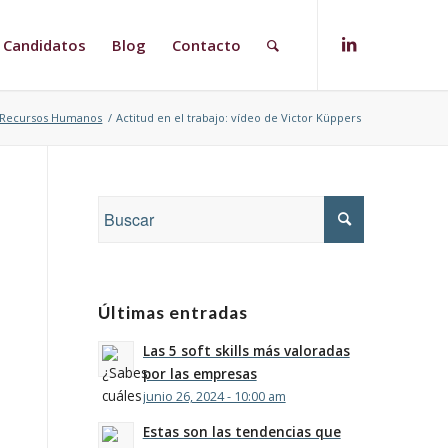
Candidatos
Blog
Contacto
Recursos Humanos
/
Actitud en el trabajo: vídeo de Victor Küppers
Últimas entradas
Las 5 soft skills más valoradas
por las empresas
junio 26, 2024 - 10:00 am
Estas son las tendencias que