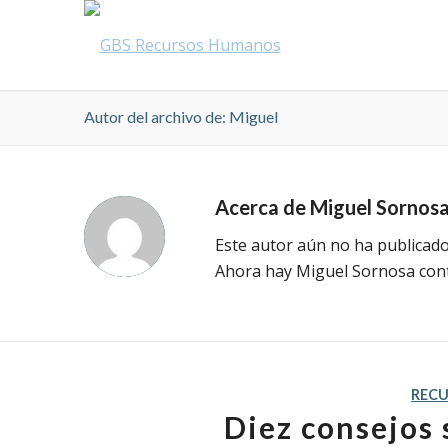
Autor del archivo de: Miguel
Acerca de
Miguel Sornos
Este autor aún no ha publicado
Ahora hay
Miguel Sornosa
cont
REC
Diez consejos