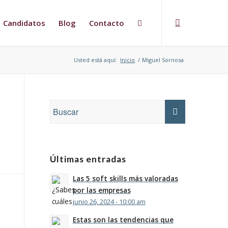
Candidatos
Blog
Contacto
Usted está aquí:
Inicio
/
Miguel Sornosa
Últimas entradas
Las 5 soft skills más valoradas
por las empresas
junio 26, 2024 - 10:00 am
Estas son las tendencias que