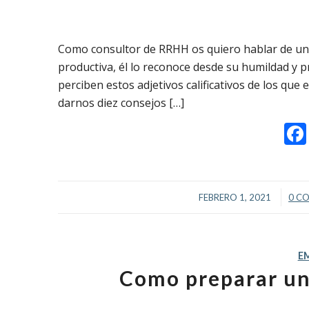
Como consultor de RRHH os quiero hablar de un
productiva, él lo reconoce desde su humildad y p
perciben estos adjetivos calificativos de los q
darnos diez consejos […]
/
FEBRERO 1, 2021
0 C
E
Como preparar una