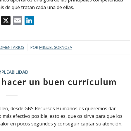
s de qué tratan cada una de ellas.
Facebook
X
Email
LinkedIn
/
COMENTARIOS
POR
MIGUEL SORNOSA
MPLEABILIDAD
 hacer un buen currículum
empleo, desde GBS Recursos Humanos os queremos dar
más efectivo posible, esto es, que os sirva para que los
alor en pocos segundos y conseguir captar su atención.