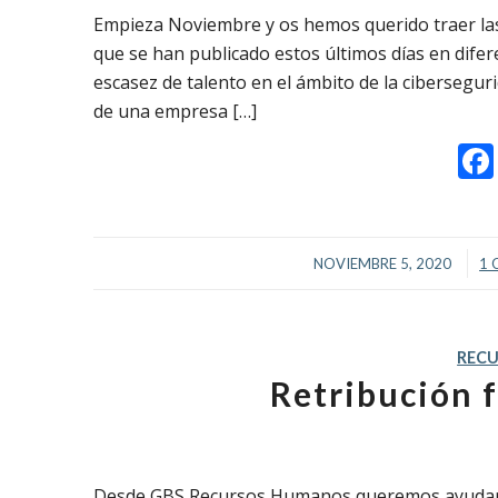
Empieza Noviembre y os hemos querido traer la
que se han publicado estos últimos días en dife
escasez de talento en el ámbito de la ciberseguri
de una empresa […]
/
NOVIEMBRE 5, 2020
1 
REC
Retribución 
Desde GBS Recursos Humanos queremos ayudaro