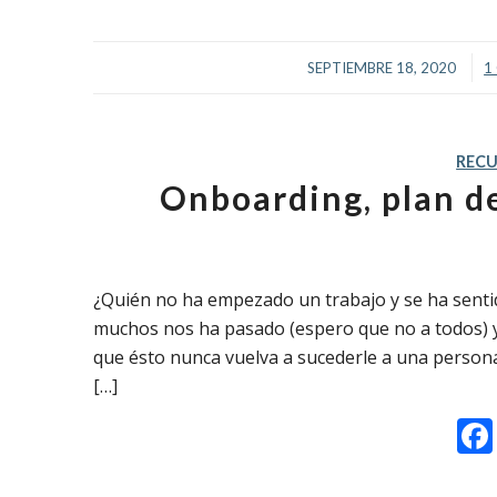
/
SEPTIEMBRE 18, 2020
1
REC
Onboarding, plan d
¿Quién no ha empezado un trabajo y se ha sentid
muchos nos ha pasado (espero que no a todos)
que ésto nunca vuelva a sucederle a una person
[…]