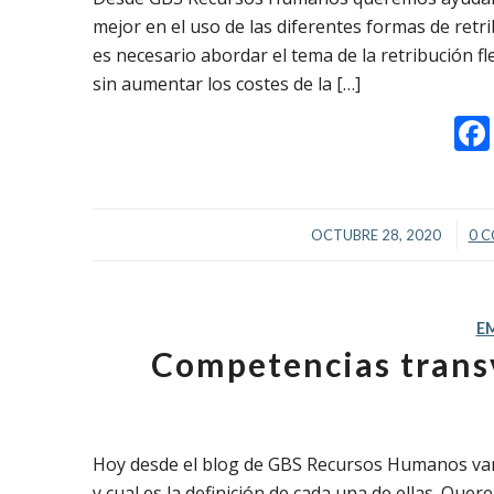
mejor en el uso de las diferentes formas de ret
es necesario abordar el tema de la retribución f
sin aumentar los costes de la […]
/
OCTUBRE 28, 2020
0 
E
Competencias trans
Hoy desde el blog de GBS Recursos Humanos vamo
y cual es la definición de cada una de ellas. Qu