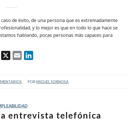
 caso de éxito, de una persona que es extremadamente
rofesionalidad, y lo mejor es que en todo lo que hace se
ue estamos hablando, pocas personas más capaces para
Facebook
X
Email
LinkedIn
/
OMENTARIOS
POR
MIGUEL SORNOSA
MPLEABILIDAD
 entrevista telefónica