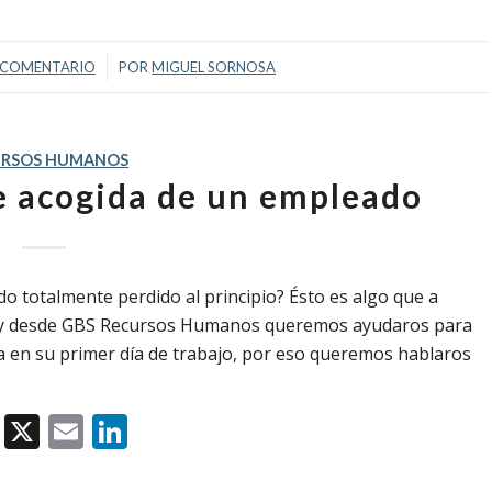
/
 COMENTARIO
POR
MIGUEL SORNOSA
URSOS HUMANOS
e acogida de un empleado
o totalmente perdido al principio? Ésto es algo que a
 y desde GBS Recursos Humanos queremos ayudaros para
a en su primer día de trabajo, por eso queremos hablaros
Facebook
X
Email
LinkedIn