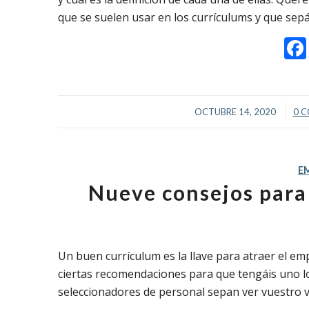
que se suelen usar en los currículums y que sepái
/
OCTUBRE 14, 2020
0 
E
Nueve consejos para
Un buen currículum es la llave para atraer el 
ciertas recomendaciones para que tengáis uno lo 
seleccionadores de personal sepan ver vuestro v