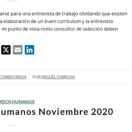
rse para una entrevista de trabajo olvidando que existen
 la elaboración de un buen currículum y la entrevista
e mi punto de vista como consultor de selección deben
Facebook
X
Email
LinkedIn
/
COMENTARIOS
POR
MIGUEL SORNOSA
URSOS HUMANOS
 Humanos Noviembre 2020