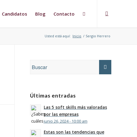
Candidatos
Blog
Contacto
Usted está aquí:
Inicio
/
Sergio Herrero
Últimas entradas
Las 5 soft skills más valoradas
por las empresas
junio 26, 2024 - 10:00 am
Estas son las tendencias que