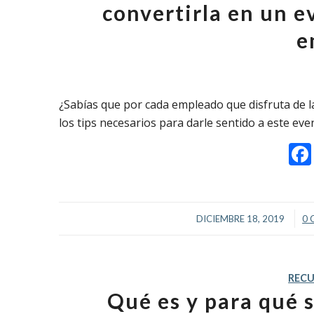
convertirla en un 
e
¿Sabías que por cada empleado que disfruta de 
los tips necesarios para darle sentido a este eve
/
DICIEMBRE 18, 2019
0 
REC
Qué es y para qué 