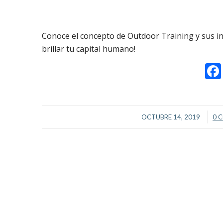
Conoce el concepto de Outdoor Training y sus i
brillar tu capital humano!
/
OCTUBRE 14, 2019
0 