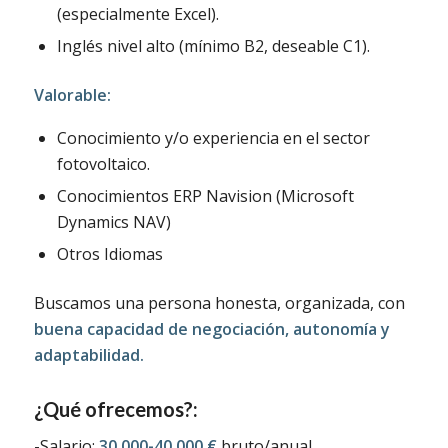
(especialmente Excel).
Inglés nivel alto (mínimo B2, deseable C1).
Valorable:
Conocimiento y/o experiencia en el sector
fotovoltaico.
Conocimientos ERP Navision (Microsoft
Dynamics NAV)
Otros Idiomas
Buscamos una persona honesta, organizada, con
buena capacidad de negociación, autonomía y
adaptabilidad.
¿Qué ofrecemos?:
-Salario:
30.000-40.000 €
bruto/anual.