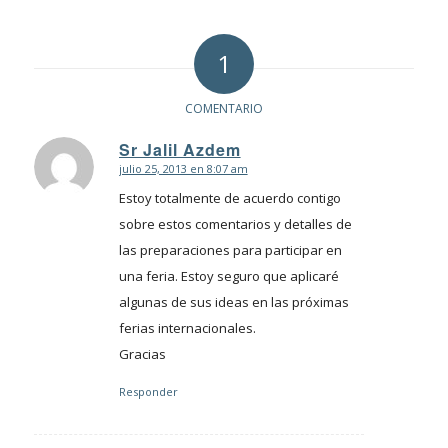
1
COMENTARIO
Sr Jalil Azdem
julio 25, 2013 en 8:07 am
Dice:
Estoy totalmente de acuerdo contigo
sobre estos comentarios y detalles de
las preparaciones para participar en
una feria. Estoy seguro que aplicaré
algunas de sus ideas en las próximas
ferias internacionales.
Gracias
Responder