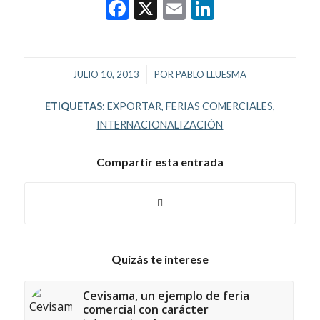
Facebook
X
Email
LinkedIn
/
JULIO 10, 2013
POR
PABLO LLUESMA
ETIQUETAS:
EXPORTAR
,
FERIAS COMERCIALES
,
INTERNACIONALIZACIÓN
Compartir esta entrada
Quizás te interese
Cevisama, un ejemplo de feria
comercial con carácter