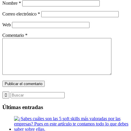
Nombre
*
Correo electrónico
*
Web
Comentario
*
Últimas entradas