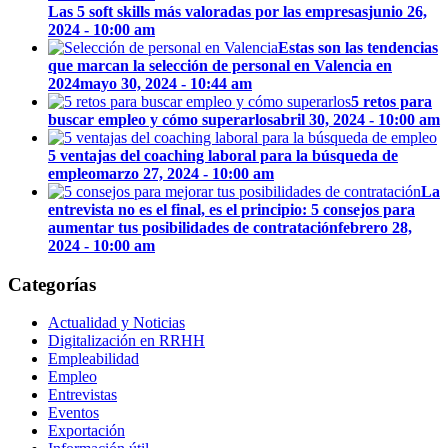
Las 5 soft skills más valoradas por las empresas
junio 26,
2024 - 10:00 am
Estas son las tendencias
que marcan la selección de personal en Valencia en
2024
mayo 30, 2024 - 10:44 am
5 retos para
buscar empleo y cómo superarlos
abril 30, 2024 - 10:00 am
5 ventajas del coaching laboral para la búsqueda de
empleo
marzo 27, 2024 - 10:00 am
La
entrevista no es el final, es el principio: 5 consejos para
aumentar tus posibilidades de contratación
febrero 28,
2024 - 10:00 am
Categorías
Actualidad y Noticias
Digitalización en RRHH
Empleabilidad
Empleo
Entrevistas
Eventos
Exportación