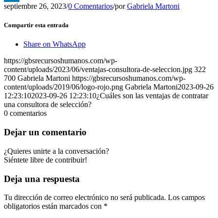
septiembre 26, 2023
/
0 Comentarios
/
por
Gabriela Martoni
LinkedIn
Compartir esta entrada
Share on WhatsApp
https://gbsrecursoshumanos.com/wp-
content/uploads/2023/06/ventajas-consultora-de-seleccion.jpg
322
700
Gabriela Martoni
https://gbsrecursoshumanos.com/wp-
content/uploads/2019/06/logo-rojo.png
Gabriela Martoni
2023-09-26
12:23:10
2023-09-26 12:23:10
¿Cuáles son las ventajas de contratar
una consultora de selección?
0
comentarios
Dejar un comentario
¿Quieres unirte a la conversación?
Siéntete libre de contribuir!
Deja una respuesta
Tu dirección de correo electrónico no será publicada.
Los campos
obligatorios están marcados con
*