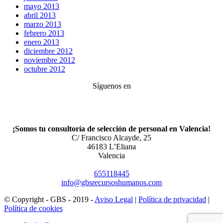
mayo 2013
abril 2013
marzo 2013
febrero 2013
enero 2013
diciembre 2012
noviembre 2012
octubre 2012
Síguenos en
¡Somos tu consultoría de selección de personal en Valencia!
C/ Francisco Alcayde, 25
46183 L’Eliana
Valencia
655118445
info@gbsrecursoshumanos.com
© Copyright - GBS - 2019 -
Aviso Legal
|
Política de privacidad
|
Política de cookies