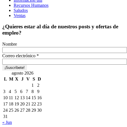
Información útil
Recursos Humanos
Saludos
Ventas
¿Quieres estar al día de nuestros posts y ofertas de
empleo?
Nombre
Correo electrónico
*
agosto 2026
L
M
X
J
V
S
D
1
2
3
4
5
6
7
8
9
10
11
12
13
14
15
16
17
18
19
20
21
22
23
24
25
26
27
28
29
30
31
« Jun