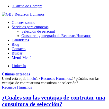
0
Carrito de Compra
Quienes somos
Servicios para empresas
Selección de personal
Outsourcing integrado de Recursos Humanos
Candidatos
Blog
Contacto
Buscar
Menú
Menú
LinkedIn
Últimas entradas
Usted está aquí:
Inicio
1
/
Recursos Humanos
2
/
¿Cuáles son las
ventajas de contratar una consultora de selección?
Recursos Humanos
¿Cuáles son las ventajas de contratar una
consultora de selección?