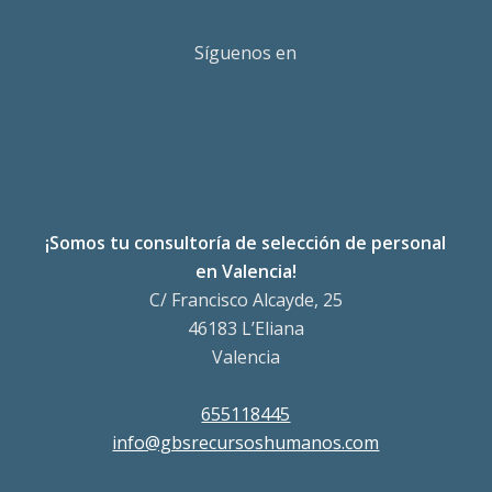
Síguenos en
¡Somos tu consultoría de selección de personal
en Valencia!
C/ Francisco Alcayde, 25
46183 L’Eliana
Valencia
655118445
info@gbsrecursoshumanos.com