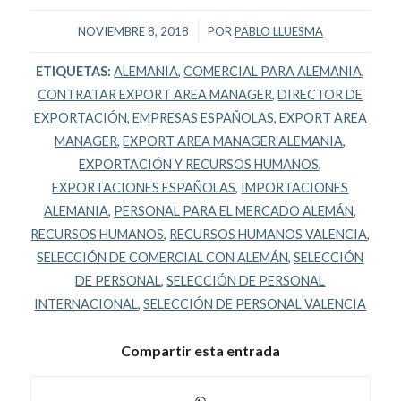
/
NOVIEMBRE 8, 2018
POR
PABLO LLUESMA
ETIQUETAS:
ALEMANIA
,
COMERCIAL PARA ALEMANIA
,
CONTRATAR EXPORT AREA MANAGER
,
DIRECTOR DE
EXPORTACIÓN
,
EMPRESAS ESPAÑOLAS
,
EXPORT AREA
MANAGER
,
EXPORT AREA MANAGER ALEMANIA
,
EXPORTACIÓN Y RECURSOS HUMANOS
,
EXPORTACIONES ESPAÑOLAS
,
IMPORTACIONES
ALEMANIA
,
PERSONAL PARA EL MERCADO ALEMÁN
,
RECURSOS HUMANOS
,
RECURSOS HUMANOS VALENCIA
,
SELECCIÓN DE COMERCIAL CON ALEMÁN
,
SELECCIÓN
DE PERSONAL
,
SELECCIÓN DE PERSONAL
INTERNACIONAL
,
SELECCIÓN DE PERSONAL VALENCIA
Compartir esta entrada