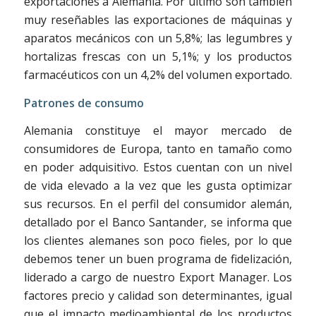
exportaciones a Alemania. Por último son también
muy reseñables las exportaciones de máquinas y
aparatos mecánicos con un 5,8%; las legumbres y
hortalizas frescas con un 5,1%; y los productos
farmacéuticos con un 4,2% del volumen exportado.
Patrones de consumo
Alemania constituye el mayor mercado de
consumidores de Europa, tanto en tamaño como
en poder adquisitivo. Estos cuentan con un nivel
de vida elevado a la vez que les gusta optimizar
sus recursos. En el perfil del consumidor alemán,
detallado por el Banco Santander, se informa que
los clientes alemanes son poco fieles, por lo que
debemos tener un buen programa de fidelización,
liderado a cargo de nuestro Export Manager.
Los
factores precio y calidad son determinantes, igual
que el impacto medioambiental de los productos