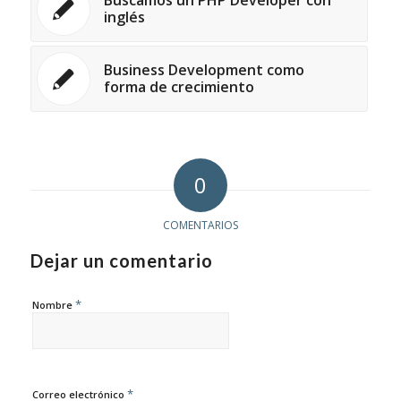
Buscamos un PHP Developer con
inglés
Business Development como
forma de crecimiento
0
COMENTARIOS
Dejar un comentario
*
Nombre
*
Correo electrónico