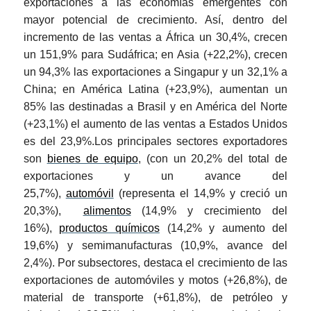
exportaciones a las economías emergentes con
mayor potencial de crecimiento. Así, dentro del
incremento de las ventas a África un 30,4%, crecen
un 151,9% para Sudáfrica; en Asia (+22,2%), crecen
un 94,3% las exportaciones a Singapur y un 32,1% a
China; en América Latina (+23,9%), aumentan un
85% las destinadas a Brasil y en América del Norte
(+23,1%) el aumento de las ventas a Estados Unidos
es del 23,9%.Los principales sectores exportadores
son
bienes de equipo
, (con un 20,2% del total de
exportaciones y un avance del
25,7%),
automóvil
(representa el 14,9% y creció un
20,3%),
alimentos
(14,9% y crecimiento del
16%),
productos químicos
(14,2% y aumento del
19,6%) y semimanufacturas (10,9%, avance del
2,4%). Por subsectores, destaca el crecimiento de las
exportaciones de automóviles y motos (+26,8%), de
material de transporte (+61,8%), de petróleo y