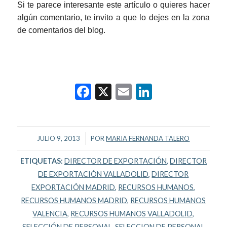
Si te parece interesante este artículo o quieres hacer
algún comentario, te invito a que lo dejes en la zona
de comentarios del blog.
Facebook
X
Email
LinkedIn
/
JULIO 9, 2013
POR
MARIA FERNANDA TALERO
ETIQUETAS:
DIRECTOR DE EXPORTACIÓN
,
DIRECTOR
DE EXPORTACIÓN VALLADOLID
,
DIRECTOR
EXPORTACIÓN MADRID
,
RECURSOS HUMANOS
,
RECURSOS HUMANOS MADRID
,
RECURSOS HUMANOS
VALENCIA
,
RECURSOS HUMANOS VALLADOLID
,
SELECCIÓN DE PERSONAL
,
SELECCION DE PERSONAL