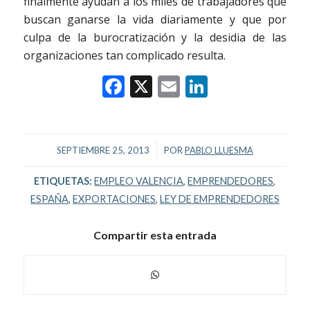
finalmente ayudan a los miles de trabajadores que
buscan ganarse la vida diariamente y que por
culpa de la burocratización y la desidia de las
organizaciones tan complicado resulta.
Facebook
X
Email
LinkedIn
/
SEPTIEMBRE 25, 2013
POR
PABLO LLUESMA
ETIQUETAS:
EMPLEO VALENCIA
,
EMPRENDEDORES
,
ESPAÑA
,
EXPORTACIONES
,
LEY DE EMPRENDEDORES
Compartir esta entrada