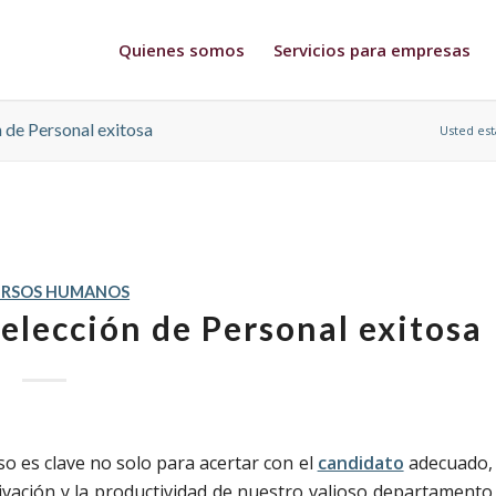
Quienes somos
Servicios para empresas
n de Personal exitosa
Usted est
URSOS HUMANOS
Selección de Personal exitosa
o es clave no solo para acertar con el
candidato
adecuado,
tivación y la productividad de nuestro valioso departamento