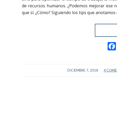
de recursos humanos. ¿Podemos mejorar ese n
que sí. ¿Cómo? Siguiendo los tips que anotamos e
/
DICIEMBRE 7, 2018
4 COME