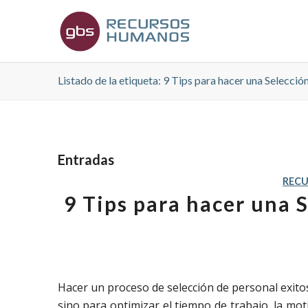
Listado de la etiqueta: 9 Tips para hacer una Selecció
Entradas
REC
9 Tips para hacer una 
Hacer un proceso de selección de personal exitos
sino para optimizar el tiempo de trabajo, la mo