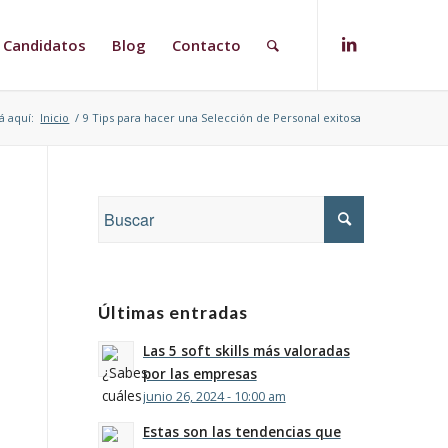
Candidatos
Blog
Contacto
á aquí:
Inicio
/
9 Tips para hacer una Selección de Personal exitosa
Últimas entradas
Las 5 soft skills más valoradas
por las empresas
junio 26, 2024 - 10:00 am
Estas son las tendencias que