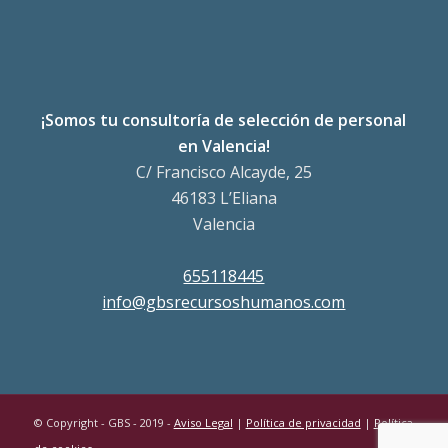
¡Somos tu consultoría de selección de personal
en Valencia!
C/ Francisco Alcayde, 25
46183 L’Eliana
Valencia
655118445
info@gbsrecursoshumanos.com
© Copyright - GBS - 2019 -
Aviso Legal
|
Política de privacidad
|
Política