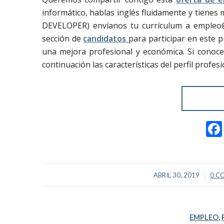
informático, hablas inglés fluidamente y tien
DEVELOPER) envíanos tu currículum a empleo
sección de
candidatos
para participar en este 
una mejora profesional y económica. Si conoce
continuación las características del perfil prof
/
ABRIL 30, 2019
0 C
EMPLEO
,