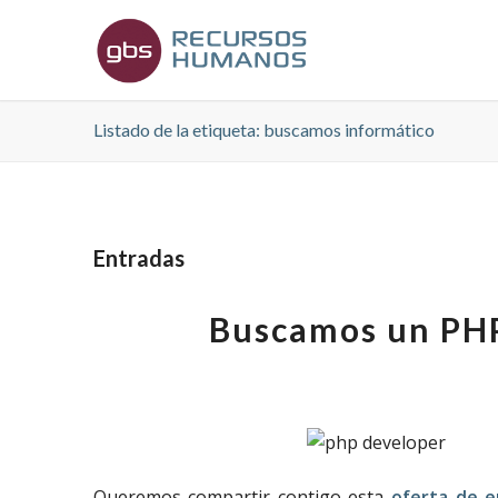
Listado de la etiqueta: buscamos informático
Entradas
Buscamos un PHP
Queremos compartir contigo esta
oferta de e