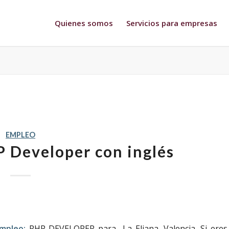
Quienes somos
Servicios para empresas
EMPLEO
 Developer con inglés
mpleo:
PHP DEVELOPER para La Eliana, Valencia. Si eres