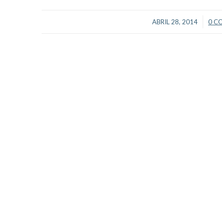
/
ABRIL 28, 2014
0 C