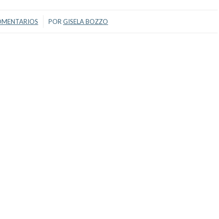
/
OMENTARIOS
POR
GISELA BOZZO