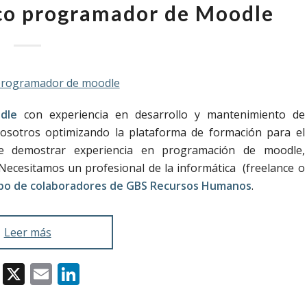
co programador de Moodle
dle
con experiencia en desarrollo y mantenimiento de
osotros optimizando la plataforma de formación para el
le demostrar experiencia en programación de moodle,
 Necesitamos un profesional de la informática (freelance o
po de colaboradores de GBS Recursos Humanos
.
Leer más
Facebook
X
Email
LinkedIn