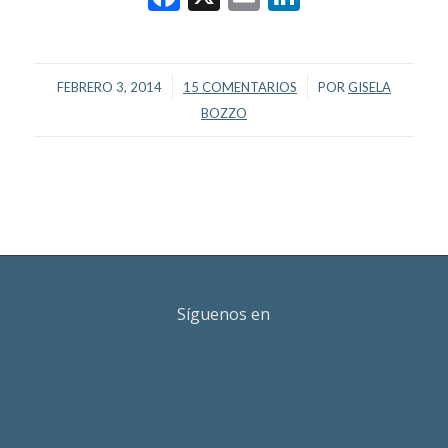
/
/
FEBRERO 3, 2014
15 COMENTARIOS
POR
GISELA
BOZZO
Síguenos en