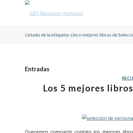
Listado de la etiqueta: cinco mejores libros de Selecc
Entradas
REC
Los 5 mejores libro
Queremos compartir contigo los mejores libro