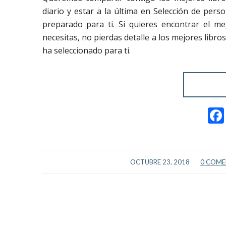
diario y estar a la última en Selección de pe
preparado para ti. Si quieres encontrar el me
necesitas, no pierdas detalle a los mejores lib
ha seleccionado para ti.
/
OCTUBRE 23, 2018
0 COME