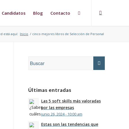
Candidatos
Blog
Contacto
d está aquí:
Inicio
/
cinco mejores libros de Selección de Personal
Últimas entradas
Las 5 soft skills más valoradas
por las empresas
junio 26, 2024 - 10:00 am
Estas son las tendencias que