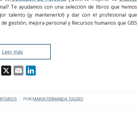
rsonal? Te ayudamos con una selección de libros que hemos
jor talento (¡y mantenerlo!) y dar con el profesional que
ros de gestión, mejora personal y Recursos humanos que GBS
Leer más
Facebook
X
Email
LinkedIn
/
NTARIOS
POR
MARIA FERNANDA TALERO