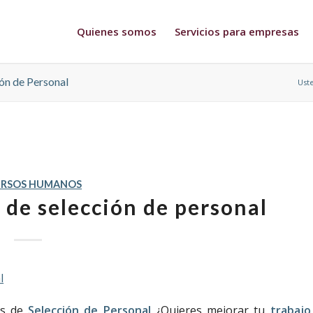
Quienes somos
Servicios para empresas
ión de Personal
Uste
URSOS HUMANOS
s de selección de personal
s de
Selección de Personal
¿Quieres mejorar tu
trabajo