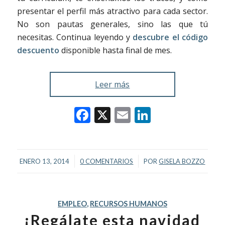
presentar el perfil más atractivo para cada sector.
No son pautas generales, sino las que tú
necesitas. Continua leyendo y
descubre el código
descuento
disponible hasta final de mes.
Leer más
Facebook
X
Email
LinkedIn
/
/
ENERO 13, 2014
0 COMENTARIOS
POR
GISELA BOZZO
EMPLEO
,
RECURSOS HUMANOS
¡Regálate esta navidad