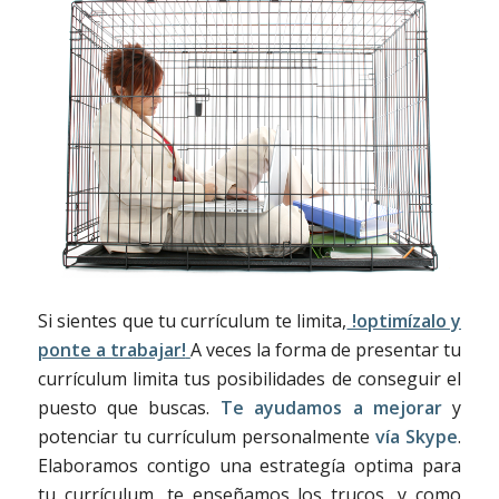
Si sientes que tu currículum te limita,
!optimízalo y
ponte a trabajar!
A veces la forma de presentar tu
currículum limita tus posibilidades de conseguir el
puesto que buscas.
Te ayudamos a mejorar
y
potenciar tu currículum personalmente
vía Skype
.
Elaboramos contigo una estrategía optima para
tu currículum, te enseñamos los trucos, y como