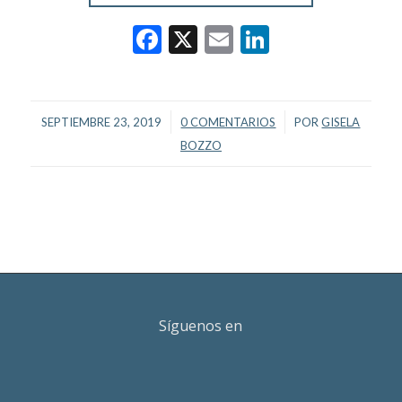
Facebook
X
Email
LinkedIn
/
/
SEPTIEMBRE 23, 2019
0 COMENTARIOS
POR
GISELA
BOZZO
Síguenos en