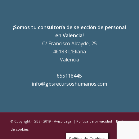
¡Somos tu consultoría de selección de personal
en Valencia!
C/ Francisco Alcayde, 25
46183 L’Eliana
Valencia
655118445
info@gbsrecursoshumanos.com
© Copyright - GBS - 2019 -
Aviso Legal
|
Política de privacidad
|
Política
de cookies
Política de Cookies