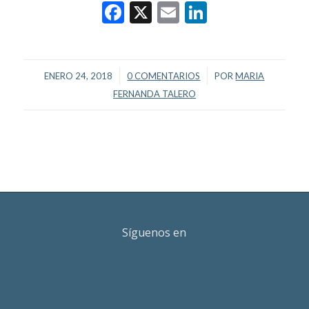
Facebook
X
Email
LinkedIn
/
/
ENERO 24, 2018
0 COMENTARIOS
POR
MARIA
FERNANDA TALERO
Síguenos en