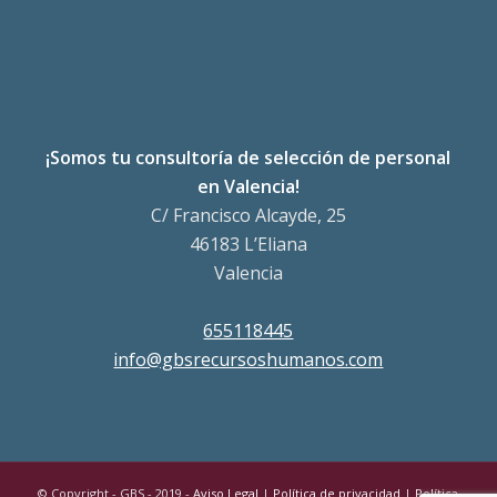
¡Somos tu consultoría de selección de personal
en Valencia!
C/ Francisco Alcayde, 25
46183 L’Eliana
Valencia
655118445
info@gbsrecursoshumanos.com
© Copyright - GBS - 2019 -
Aviso Legal
|
Política de privacidad
|
Política