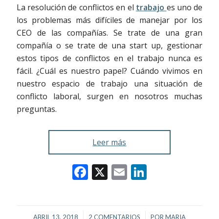
La resolución de conflictos en el
trabajo
es uno de
los problemas más difíciles de manejar por los
CEO de las compañías. Se trate de una gran
compañía o se trate de una start up, gestionar
estos tipos de conflictos en el trabajo nunca es
fácil. ¿Cuál es nuestro papel? Cuándo vivimos en
nuestro espacio de trabajo una situación de
conflicto laboral, surgen en nosotros muchas
preguntas.
Leer más
Facebook
X
Email
LinkedIn
/
/
ABRIL 13, 2018
2 COMENTARIOS
POR
MARIA