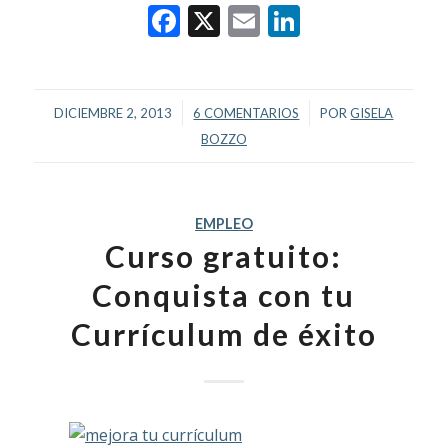
Facebook
X
Email
LinkedIn
/
/
DICIEMBRE 2, 2013
6 COMENTARIOS
POR
GISELA
BOZZO
EMPLEO
Curso gratuito:
Conquista con tu
Currículum de éxito