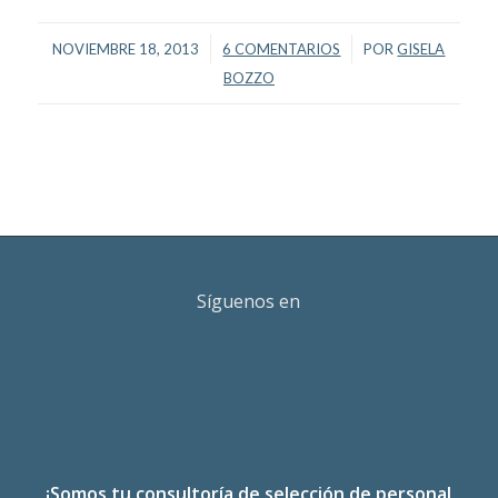
/
/
NOVIEMBRE 18, 2013
6 COMENTARIOS
POR
GISELA
BOZZO
Síguenos en
¡Somos tu consultoría de selección de personal