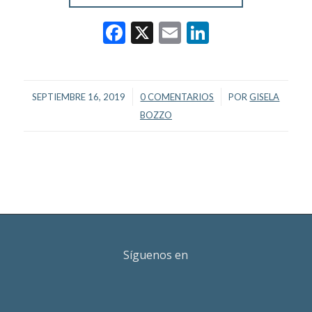
Facebook
X
Email
LinkedIn
/
/
SEPTIEMBRE 16, 2019
0 COMENTARIOS
POR
GISELA
BOZZO
Síguenos en