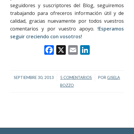
seguidores y suscriptores del Blog, seguiremos
trabajando para ofreceros información útil y de
calidad, gracias nuevamente por todos vuestros
comentarios y por vuestro apoyo.
!Esperamos
seguir creciendo con vosotros!
Facebook
X
Email
LinkedIn
/
/
SEPTIEMBRE 30, 2013
5 COMENTARIOS
POR
GISELA
BOZZO