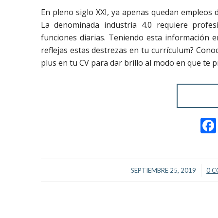
En pleno siglo XXI, ya apenas quedan empleos 
La denominada industria 4.0 requiere profes
funciones diarias. Teniendo esta información 
reflejas estas destrezas en tu currículum? Con
plus en tu CV para dar brillo al modo en que te 
/
SEPTIEMBRE 25, 2019
0 