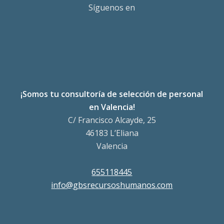
Síguenos en
¡Somos tu consultoría de selección de personal
en Valencia!
C/ Francisco Alcayde, 25
46183 L’Eliana
Valencia
655118445
info@gbsrecursoshumanos.com