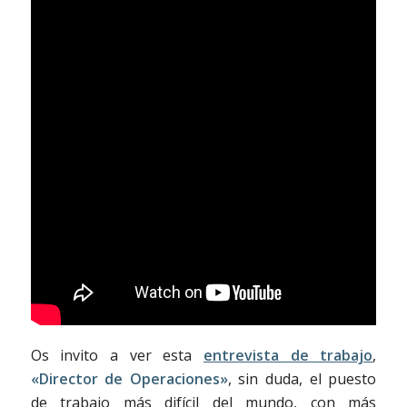
Os invito a ver esta
entrevista de trabajo
,
«Director de Operaciones»
, sin duda, el puesto
de trabajo más difícil del mundo, con más