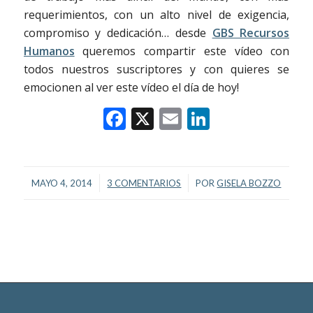
requerimientos, con un alto nivel de exigencia,
compromiso y dedicación… desde
GBS Recursos
Humanos
queremos compartir este vídeo con
todos nuestros suscriptores y con quieres se
emocionen al ver este vídeo el día de hoy!
Facebook
X
Email
LinkedIn
/
/
MAYO 4, 2014
3 COMENTARIOS
POR
GISELA BOZZO